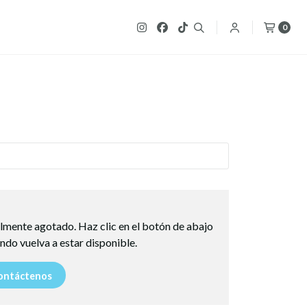
0
lmente agotado. Haz clic en el botón de abajo
ndo vuelva a estar disponible.
ntáctenos