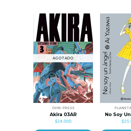
AGOTADO
OVNI PRESS
PLANET
Akira 03AR
No Soy Un
$24.000
$25.