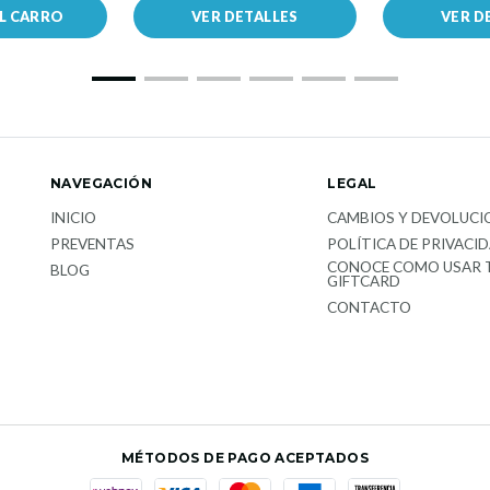
AL CARRO
VER DETALLES
VER D
NAVEGACIÓN
LEGAL
INICIO
CAMBIOS Y DEVOLUCI
PREVENTAS
POLÍTICA DE PRIVACI
CONOCE COMO USAR 
BLOG
GIFTCARD
CONTACTO
MÉTODOS DE PAGO ACEPTADOS