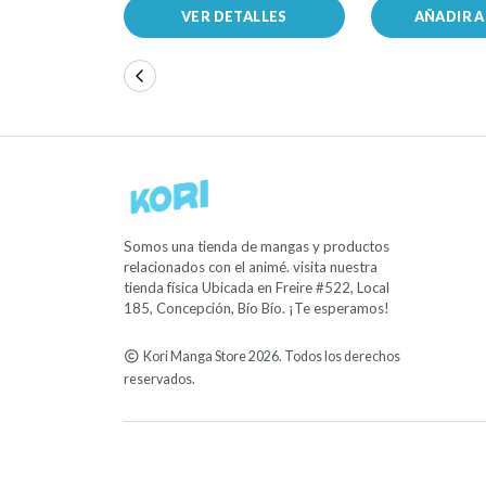
VER DETALLES
AÑADIR 
Somos una tienda de mangas y productos
relacionados con el animé. visita nuestra
tienda física Ubicada en Freire #522, Local
185, Concepción, Bío Bío. ¡Te esperamos!
Kori Manga Store 2026. Todos los derechos
reservados.