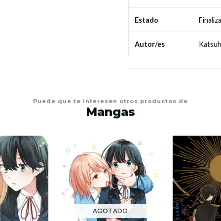
Finaliz
Estado
Katsu
Autor/es
Puede que te interesen otros productos de
Mangas
AGOTADO