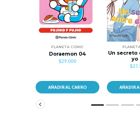
PLANETA COMIC
PLANET
Un secreto 
Doraemon 04
yo
$29.000
$27.
AÑADIR AL CARRO
AÑADIR 