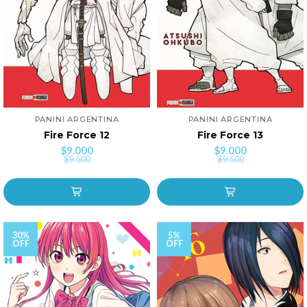
PANINI ARGENTINA
PANINI ARGENTINA
Fire Force 12
Fire Force 13
$9.000
$9.000
$9.500
$9.500
30%
5%
OFF
OFF