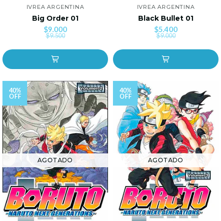
IVREA ARGENTINA
IVREA ARGENTINA
Big Order 01
Black Bullet 01
$9.000
$5.400
$9.500
$9.000
40%
40%
OFF
OFF
AGOTADO
AGOTADO