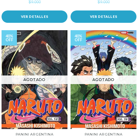
$9.000
$9.000
VER DETALLES
VER DETALLES
40%
40%
OFF
OFF
AGOTADO
AGOTADO
PANINI ARGENTINA
PANINI ARGENTINA