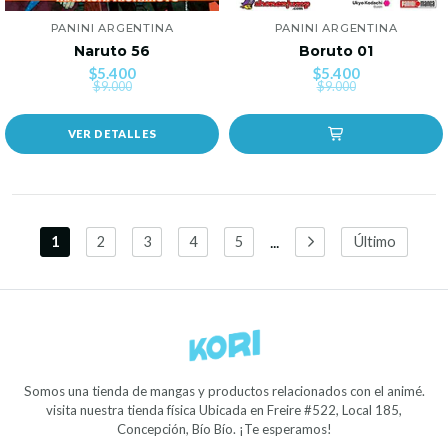
PANINI ARGENTINA
PANINI ARGENTINA
Naruto 56
Boruto 01
$5.400
$5.400
$9.000
$9.000
VER DETALLES
...
1
2
3
4
5
Último
Somos una tienda de mangas y productos relacionados con el animé.
visita nuestra tienda física Ubicada en Freire #522, Local 185,
Concepción, Bío Bío. ¡Te esperamos!