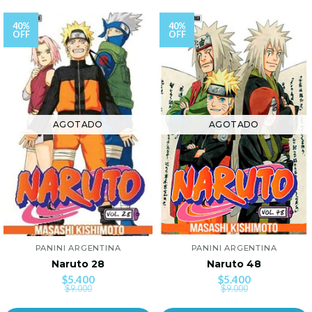
40%
40%
OFF
OFF
AGOTADO
AGOTADO
PANINI ARGENTINA
PANINI ARGENTINA
Naruto 28
Naruto 48
$5.400
$5.400
$9.000
$9.000