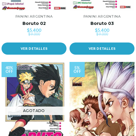
PANINI ARGENTINA
PANINI ARGENTINA
Boruto 02
Boruto 03
$5.400
$5.400
$9.000
$9.000
VER DETALLES
VER DETALLES
40%
5%
OFF
OFF
AGOTADO