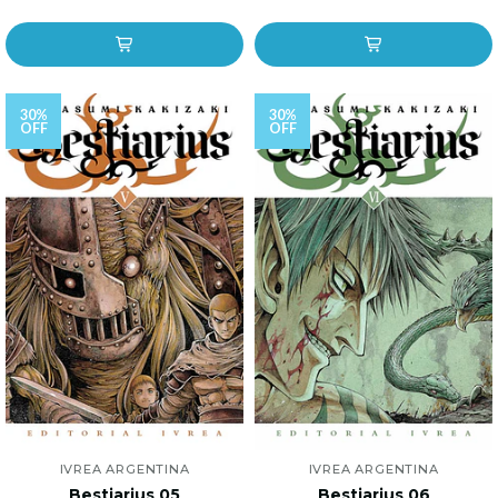
30%
30%
OFF
OFF
IVREA ARGENTINA
IVREA ARGENTINA
Bestiarius 05
Bestiarius 06