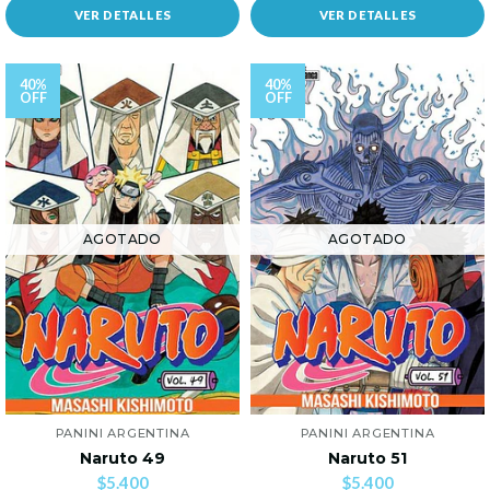
VER DETALLES
VER DETALLES
40%
40%
OFF
OFF
AGOTADO
AGOTADO
PANINI ARGENTINA
PANINI ARGENTINA
Naruto 49
Naruto 51
$5.400
$5.400