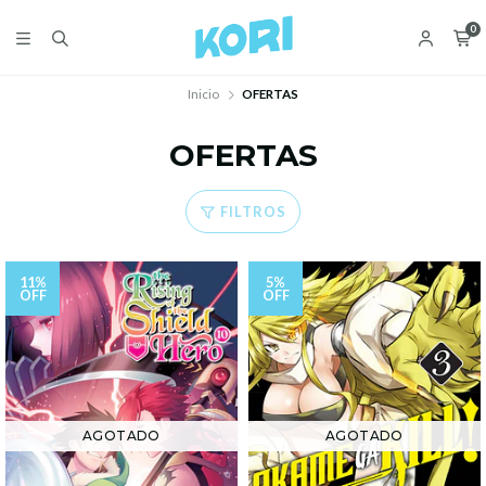
0
Inicio
OFERTAS
OFERTAS
FILTROS
11%
5%
OFF
OFF
AGOTADO
AGOTADO