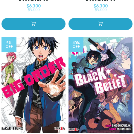
$6.300
$6.300
$9.000
$9.000
5%
40%
OFF
OFF