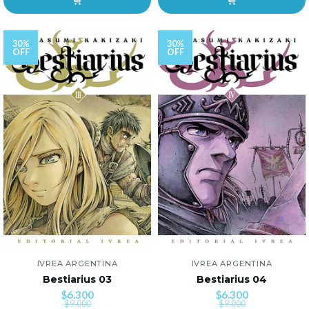
30%
30%
OFF
OFF
IVREA ARGENTINA
IVREA ARGENTINA
Bestiarius 03
Bestiarius 04
$6.300
$6.300
$9.000
$9.000