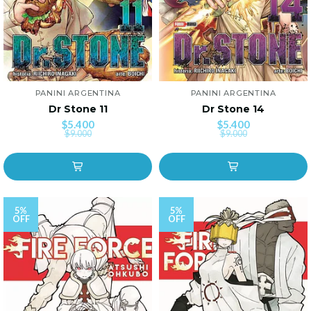
PANINI ARGENTINA
PANINI ARGENTINA
Dr Stone 11
Dr Stone 14
$5.400
$5.400
$9.000
$9.000
5%
5%
OFF
OFF