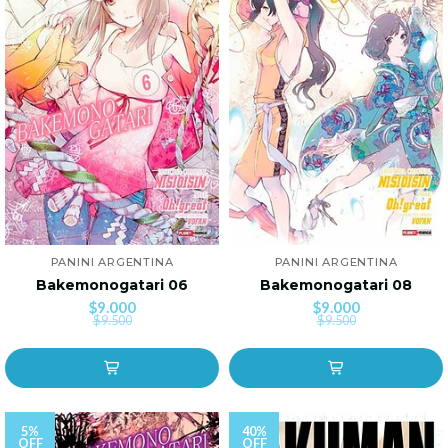
PANINI ARGENTINA
PANINI ARGENTINA
Bakemonogatari 06
Bakemonogatari 08
$9.000
$9.000
$9.500
$9.500
5%
40%
OFF
OFF