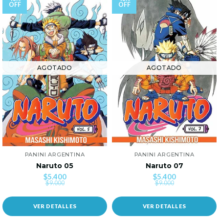
OFF
OFF
AGOTADO
AGOTADO
PANINI ARGENTINA
PANINI ARGENTINA
Naruto 05
Naruto 07
$5.400
$5.400
$9.000
$9.000
VER DETALLES
VER DETALLES