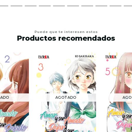
Puede que te interesen estos
Productos recomendados
TADO
AGOTADO
AGO