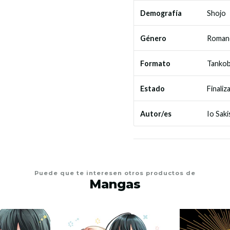
Shojo
Demografía
Roman
Género
Tanko
Formato
Finaliz
Estado
Io Saki
Autor/es
Puede que te interesen otros productos de
Mangas