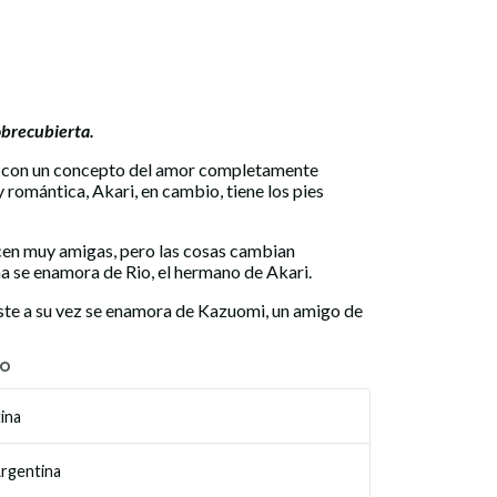
brecubierta.
s con un concepto del amor completamente
 romántica, Akari, en cambio, tiene los pies
acen muy amigas, pero las cosas cambian
 se enamora de Rio, el hermano de Akari.
ste a su vez se enamora de Kazuomi, un amigo de
TO
ina
Argentina