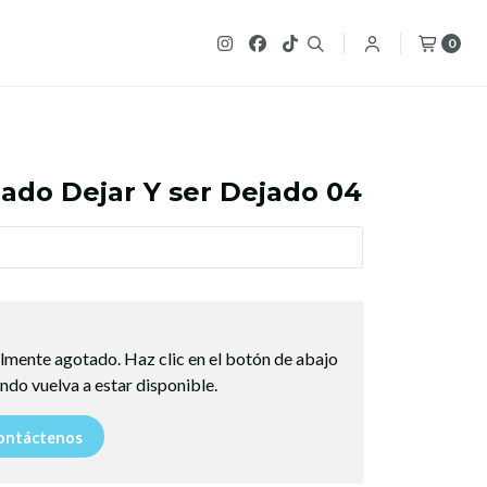
0
ado Dejar Y ser Dejado 04
lmente agotado. Haz clic en el botón de abajo
ndo vuelva a estar disponible.
ntáctenos