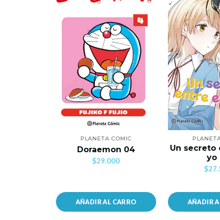
PLANETA COMIC
PLANET
Un secreto 
Doraemon 04
yo
$29.000
$27.
AÑADIR AL CARRO
AÑADIR 