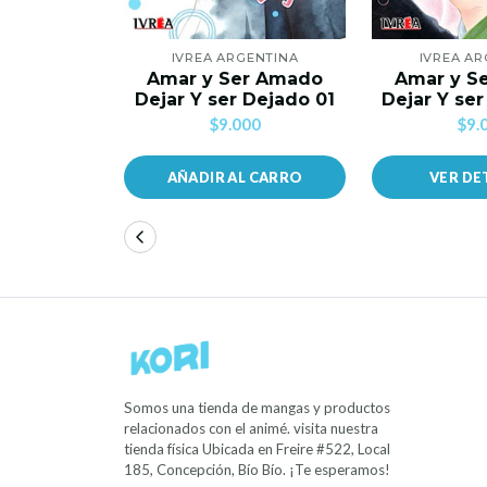
IVREA ARGENTINA
IVREA AR
Amar y Ser Amado
Amar y S
Dejar Y ser Dejado 01
Dejar Y se
$9.000
$9.
AÑADIR AL CARRO
VER DE
Somos una tienda de mangas y productos
relacionados con el animé. visita nuestra
tienda física Ubicada en Freire #522, Local
185, Concepción, Bío Bío. ¡Te esperamos!