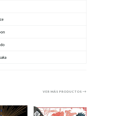
ce
bon
ado
saka
VER MÁS PRODUCTOS