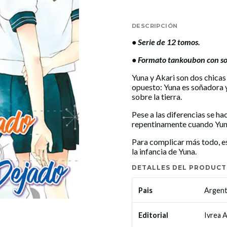
DESCRIPCIÓN
• Serie de 12 tomos.
• Formato tankoubon con so
Yuna y Akari son dos chica
opuesto: Yuna es soñadora y
sobre la tierra.
Pese a las diferencias se h
repentinamente cuando Yuna
Para complicar más todo, e
la infancia de Yuna.
DETALLES DEL PRODUC
Argent
Pais
Ivrea 
Editorial