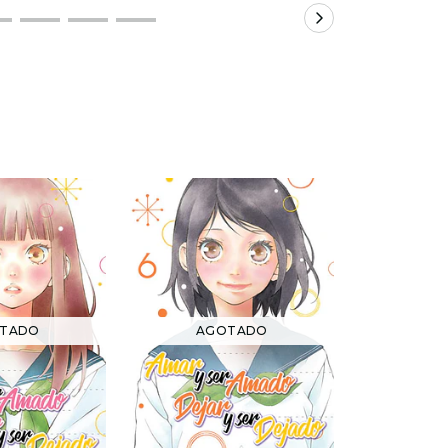
TADO
AGOTADO
AG