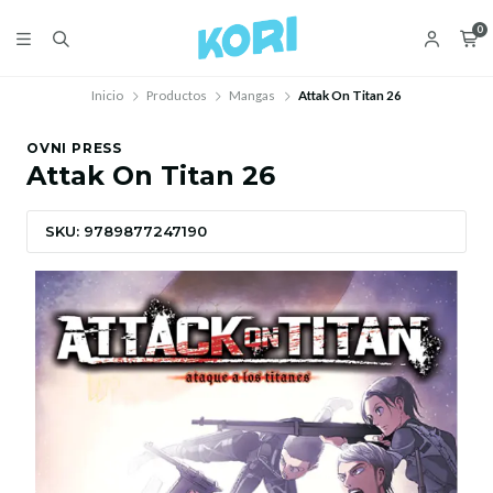
0
Inicio
Productos
Mangas
Attak On Titan 26
OVNI PRESS
Attak On Titan 26
SKU: 9789877247190