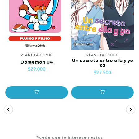
PLANETA COMIC
PLANETA COMIC
Un secreto entre ella y yo
Doraemon 04
02
$29.000
$27.500
Puede que te interesen estos