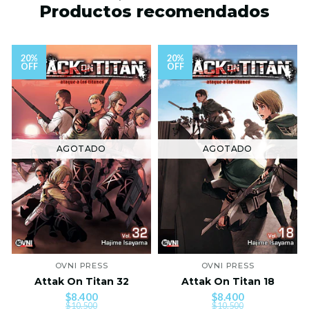
Productos recomendados
20%
20%
OFF
OFF
AGOTADO
AGOTADO
OVNI PRESS
OVNI PRESS
Attak On Titan 32
Attak On Titan 18
$8.400
$8.400
$10.500
$10.500