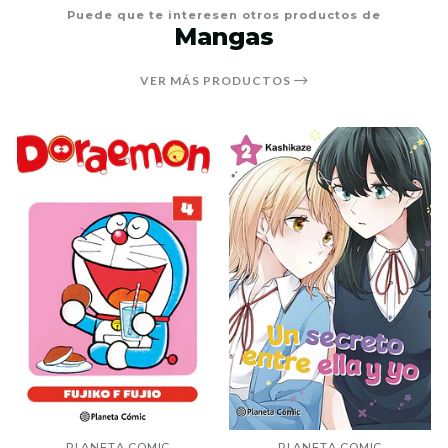
Puede que te interesen otros productos de
Mangas
VER MÁS PRODUCTOS
PLANETA COMIC
PLANETA COMIC