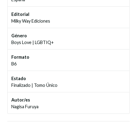
Editorial
Milky Way Ediciones
Género
Boys Love
|
LGBTIQ+
Formato
B6
Estado
Finalizado
|
Tomo Único
Autor/es
Nagisa Furuya