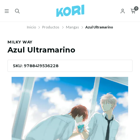
0
Inicio
Productos
Mangas
Azul Ultramarino
MILKY WAY
Azul Ultramarino
SKU: 9788419536228