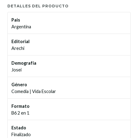
DETALLES DEL PRODUCTO
Pais
Argentina
Editorial
Arechi
Demografía
Josei
Género
Comedia
|
Vida Escolar
Formato
B6 2 en 1
Estado
Finalizado