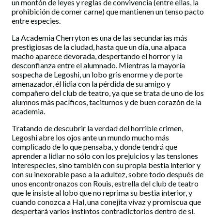
un montón de leyes y reglas de convivencia (entre ellas, la
prohibición de comer carne) que mantienen un tenso pacto
entre especies.
La Academia Cherryton es una de las secundarias más
prestigiosas de la ciudad, hasta que un día, una alpaca
macho aparece devorada, despertando el horror y la
desconfianza entre el alumnado. Mientras la mayoría
sospecha de Legoshi, un lobo gris enorme y de porte
amenazador, él lidia con la pérdida de su amigo y
compañero del club de teatro, ya que se trata de uno de los
alumnos más pacíficos, taciturnos y de buen corazón de la
academia.
Tratando de descubrir la verdad del horrible crimen,
Legoshi abre los ojos ante un mundo mucho más
complicado de lo que pensaba, y donde tendrá que
aprender a lidiar no sólo con los prejuicios y las tensiones
interespecies, sino también con su propia bestia interior y
con su inexorable paso a la adultez, sobre todo después de
unos encontronazos con Rouis, estrella del club de teatro
que le insiste al lobo que no reprima su bestia interior, y
cuando conozca a Hal, una conejita vivaz y promiscua que
despertará varios instintos contradictorios dentro de sí.