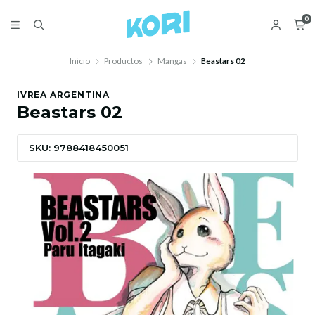
0
Inicio
Productos
Mangas
Beastars 02
IVREA ARGENTINA
Beastars 02
SKU: 9788418450051