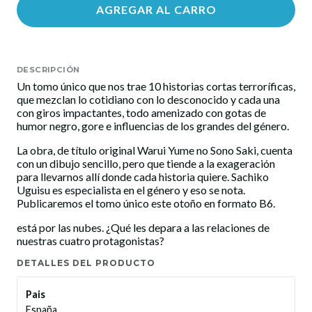
AGREGAR AL CARRO
DESCRIPCIÓN
Un tomo único que nos trae 10 historias cortas terroríficas,
que mezclan lo cotidiano con lo desconocido y cada una
con giros impactantes, todo amenizado con gotas de
humor negro, gore e influencias de los grandes del género.
La obra, de título original Warui Yume no Sono Saki, cuenta
con un dibujo sencillo, pero que tiende a la exageración
para llevarnos allí donde cada historia quiere. Sachiko
Uguisu es especialista en el género y eso se nota.
Publicaremos el tomo único este otoño en formato B6.
está por las nubes. ¿Qué les depara a las relaciones de
nuestras cuatro protagonistas?
DETALLES DEL PRODUCTO
Pais
España