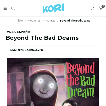
0
Inicio
Productos
Mangas
Beyond The Bad Deams
IVREA ESPAÑA
Beyond The Bad Deams
SKU: 9788419531476