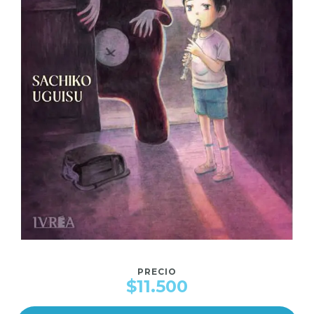
PRECIO
$11.500