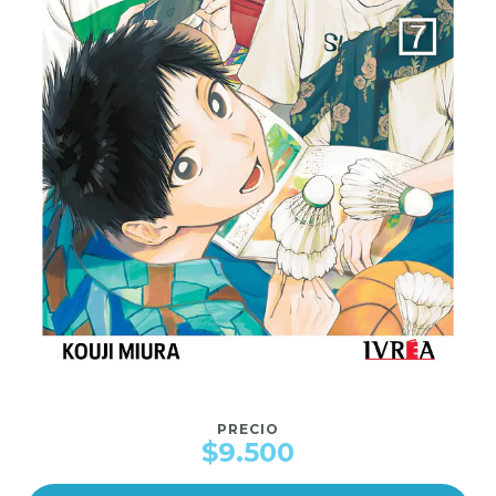
PRECIO
$9.500