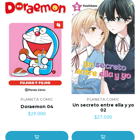
PLANETA COMIC
PLANETA COMIC
Un secreto entre ella y yo
Doraemon 04
02
$29.000
$27.500