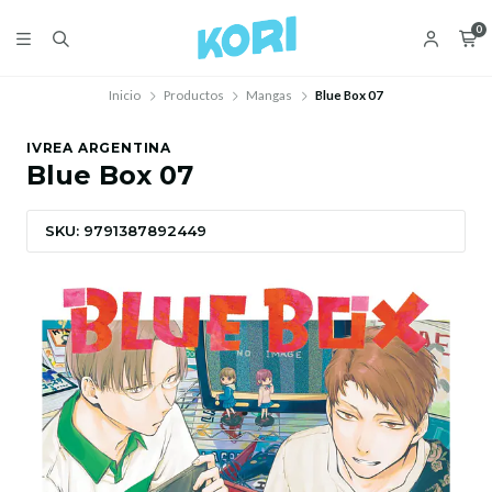
0
Inicio
Productos
Mangas
Blue Box 07
IVREA ARGENTINA
Blue Box 07
SKU: 9791387892449