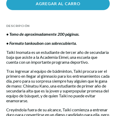
AGREGAR AL CARRO
DESCRIPCIÓN
• Tomo de aproximadamente 200 páginas.
• Formato tankoubon con sobrecubierta.
Taiki Inomata es un estudiante de tercer año de secundaria
baja que asiste a la Academia Eimei, una escuela que
cuenta con un importante programa deportivo.
Tras ingresar al equipo de bádminton, Taiki procura ser el
primero en llegar al gimnasio para los entrenamientos cada
día, pero para su sorpresa siempre hay alguien que le gana
de mano: Chinatsu Kano, una estudiante de primer año de
secundaria alta que es la joven y superpopular promesa del
equipo de básquet, y de quien Taiki no puede evitar
enamorarse.
Creyéndola fuera de su alcance, Taiki comienza a entrenar
duro para convertirse en un digno candidato para ella, pero