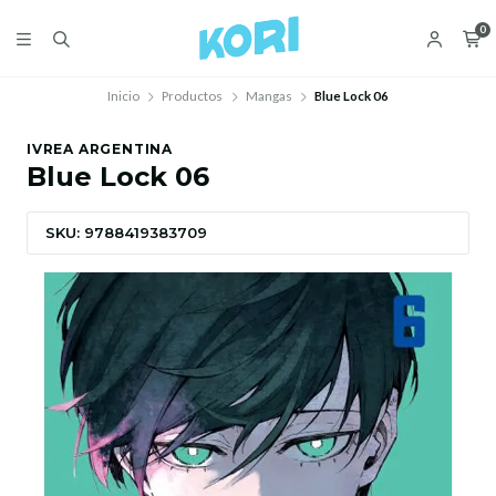
0
Inicio
Productos
Mangas
Blue Lock 06
IVREA ARGENTINA
Blue Lock 06
SKU: 9788419383709