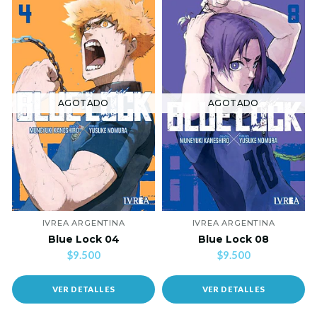
AGOTADO
AGOTADO
IVREA ARGENTINA
IVREA ARGENTINA
Blue Lock 04
Blue Lock 08
$9.500
$9.500
VER DETALLES
VER DETALLES