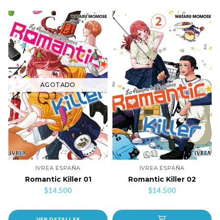
AGOTADO
IVREA ESPAÑA
IVREA ESPAÑA
Romantic Killer 01
Romantic Killer 02
$14.500
$14.500
VER DETALLES