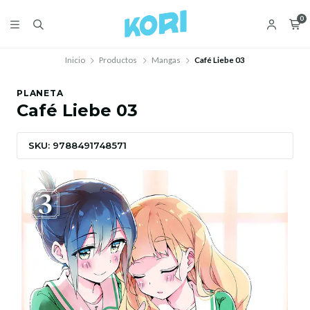
0
Inicio
Productos
Mangas
Café Liebe 03
PLANETA
Café Liebe 03
SKU: 9788491748571