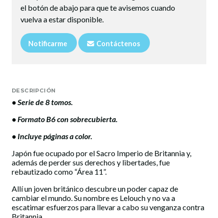
el botón de abajo para que te avisemos cuando
vuelva a estar disponible.
Notificarme
Contáctenos
DESCRIPCIÓN
• Serie de 8 tomos.
• Formato B6 con sobrecubierta.
​• Incluye páginas a color.
Japón fue ocupado por el Sacro Imperio de Britannia y,
además de perder sus derechos y libertades, fue
rebautizado como “Área 11”.
Allí un joven británico descubre un poder capaz de
cambiar el mundo. Su nombre es Lelouch y no va a
escatimar esfuerzos para llevar a cabo su venganza contra
Britannia.