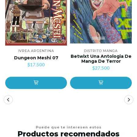
IVREA ARGENTINA
DISTRITO MANGA
Betwixt Una Antologia De
Dungeon Meshi 07
Manga De Terror
$17.500
$27.500
Puede que te interesen estos
Productos recomendados