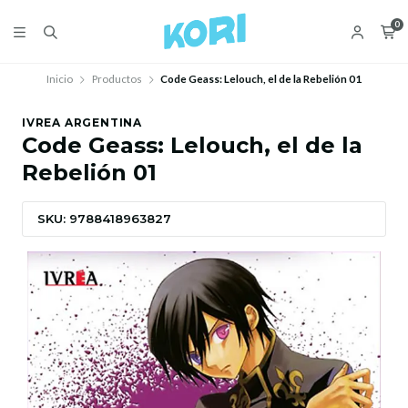
0
Inicio
Productos
Code Geass: Lelouch, el de la Rebelión 01
IVREA ARGENTINA
Code Geass: Lelouch, el de la
Rebelión 01
SKU: 9788418963827