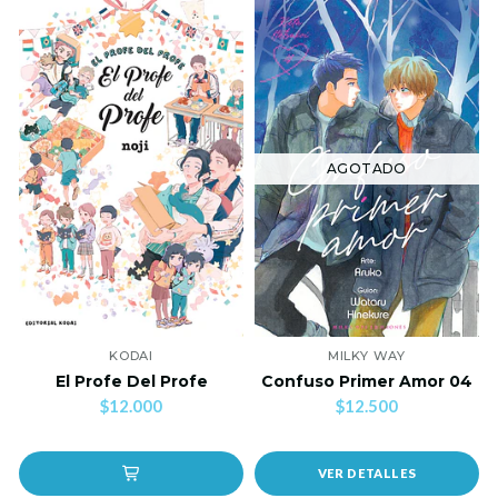
AGOTADO
KODAI
MILKY WAY
El Profe Del Profe
Confuso Primer Amor 04
$12.000
$12.500
VER DETALLES