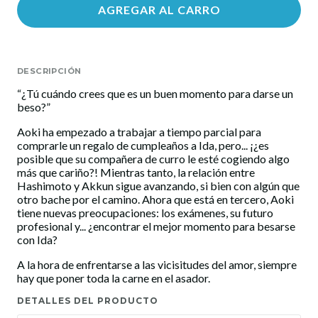
AGREGAR AL CARRO
DESCRIPCIÓN
“¿Tú cuándo crees que es un buen momento para darse un
beso?”
Aoki ha empezado a trabajar a tiempo parcial para
comprarle un regalo de cumpleaños a Ida, pero... ¡¿es
posible que su compañera de curro le esté cogiendo algo
más que cariño?! Mientras tanto, la relación entre
Hashimoto y Akkun sigue avanzando, si bien con algún que
otro bache por el camino. Ahora que está en tercero, Aoki
tiene nuevas preocupaciones: los exámenes, su futuro
profesional y... ¿encontrar el mejor momento para besarse
con Ida?
A la hora de enfrentarse a las vicisitudes del amor, siempre
hay que poner toda la carne en el asador.
DETALLES DEL PRODUCTO