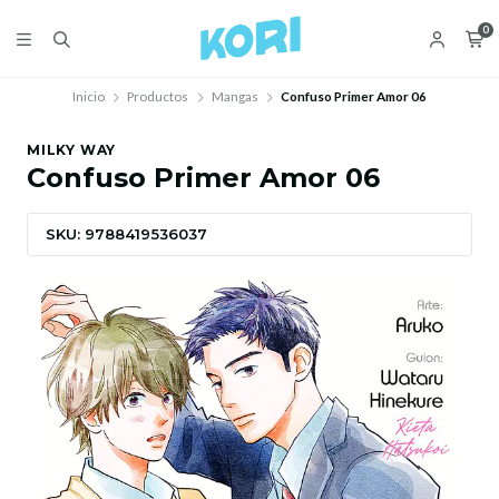
0
Inicio
Productos
Mangas
Confuso Primer Amor 06
MILKY WAY
Confuso Primer Amor 06
SKU: 9788419536037