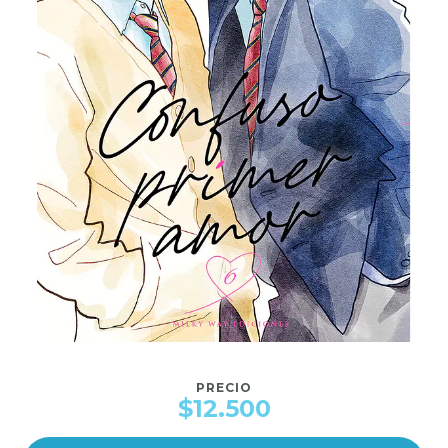
PRECIO
$12.500