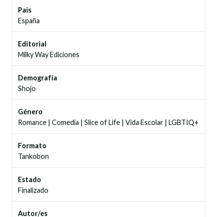
Pais
España
Editorial
Milky Way Ediciones
Demografía
Shojo
Género
Romance
|
Comedia
|
Slice of Life
|
Vida Escolar
|
LGBTIQ+
Formato
Tankobon
Estado
Finalizado
Autor/es