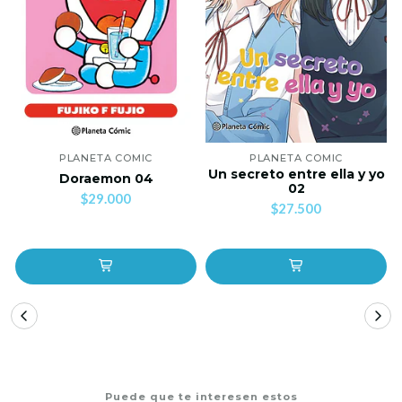
PLANETA COMIC
PLANETA COMIC
Un secreto entre ella y yo
Doraemon 04
02
$29.000
$27.500
Puede que te interesen estos