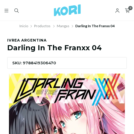
0
Inicio
Productos
Mangas
Darling In The Franxx 04
IVREA ARGENTINA
Darling In The Franxx 04
SKU: 9788419306470