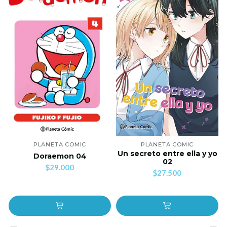
PLANETA COMIC
PLANETA COMIC
Un secreto entre ella y yo
Doraemon 04
02
$29.000
$27.500