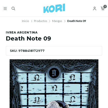
0
Inicio
Productos
Mangas
Death Note 09
IVREA ARGENTINA
Death Note 09
SKU: 9788418172977