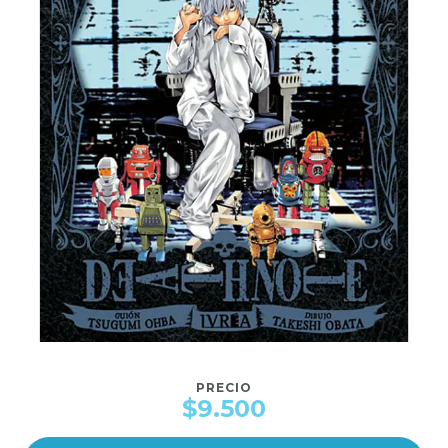
PRECIO
$9.500