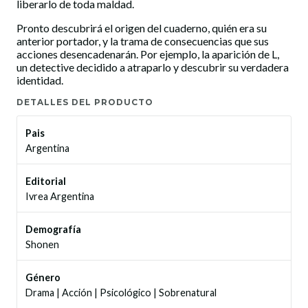
liberarlo de toda maldad.
Pronto descubrirá el origen del cuaderno, quién era su
anterior portador, y la trama de consecuencias que sus
acciones desencadenarán. Por ejemplo, la aparición de L,
un detective decidido a atraparlo y descubrir su verdadera
identidad.
DETALLES DEL PRODUCTO
Pais
Argentina
Editorial
Ivrea Argentina
Demografía
Shonen
Género
Drama
|
Acción
|
Psicológico
|
Sobrenatural