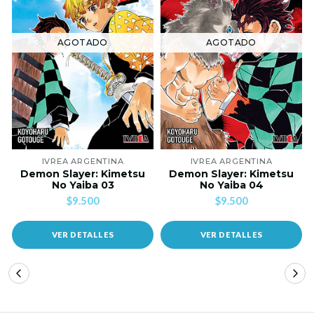
AGOTADO
AGOTADO
IVREA ARGENTINA
IVREA ARGENTINA
Demon Slayer: Kimetsu
Demon Slayer: Kimetsu
No Yaiba 03
No Yaiba 04
$9.500
$9.500
VER DETALLES
VER DETALLES