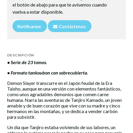
el botón de abajo para que te avisemos cuando
vuelva a estar disponible.
Notificarme
Contáctenos
DESCRIPCIÓN
• Serie de 23 tomos.
• Formato tankoubon con sobrecubierta.
Demon Slayer transcurre en el Japón feudal de la Era
Taisho, aunque en una versión con elementos fantásticos,
como unos agradables demonios que comen carne
humana. Narra las aventuras de Tanjiro Kamado, un joven
amable y de buen corazón que vive con su madre y cinco
hermanos en las montañas, y se dedica a vender carbón
para subsistir.
Un día que Tanjiro estaba volviendo de sus labores, un
aldeano le sugiere pasar la noche en su casa para prevenir