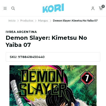
0
Inicio
Productos
Mangas
Demon Slayer: Kimetsu No Yaiba 07
IVREA ARGENTINA
Demon Slayer: Kimetsu No
Yaiba 07
SKU: 9788418450440