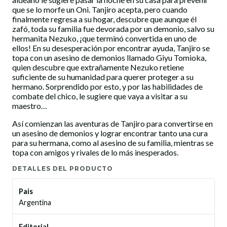
que se lo morfe un Oni. Tanjiro acepta, pero cuando
finalmente regresa a su hogar, descubre que aunque él
zafó, toda su familia fue devorada por un demonio, salvo su
hermanita Nezuko, ¡que terminó convertida en uno de
ellos! En su desesperación por encontrar ayuda, Tanjiro se
topa con un asesino de demonios llamado Giyu Tomioka,
quien descubre que extrañamente Nezuko retiene
suficiente de su humanidad para querer proteger a su
hermano. Sorprendido por esto, y por las habilidades de
combate del chico, le sugiere que vaya a visitar a su
maestro…
Así comienzan las aventuras de Tanjiro para convertirse en
un asesino de demonios y lograr encontrar tanto una cura
para su hermana, como al asesino de su familia, mientras se
topa con amigos y rivales de lo más inesperados.
DETALLES DEL PRODUCTO
Pais
Argentina
Editorial