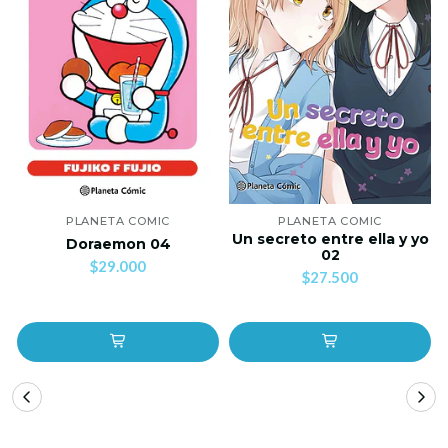
PLANETA COMIC
PLANETA COMIC
Un secreto entre ella y yo
Doraemon 04
02
$29.000
$27.500