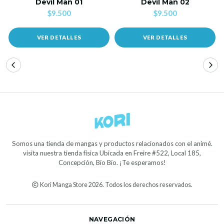
Devil Man 01
Devil Man 02
$9.500
$9.500
VER DETALLES
VER DETALLES
Somos una tienda de mangas y productos relacionados con el animé.
visita nuestra tienda física Ubicada en Freire #522, Local 185,
Concepción, Bío Bío. ¡Te esperamos!
Kori Manga Store 2026. Todos los derechos reservados.
NAVEGACIÓN