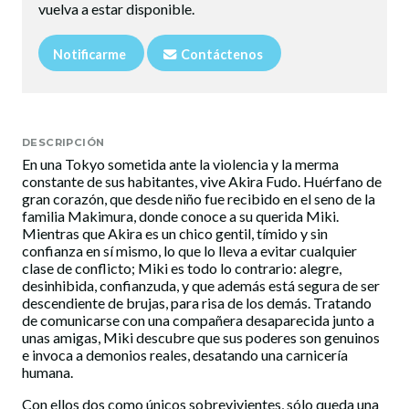
vuelva a estar disponible.
Notificarme
Contáctenos
DESCRIPCIÓN
En una Tokyo sometida ante la violencia y la merma
constante de sus habitantes, vive Akira Fudo. Huérfano de
gran corazón, que desde niño fue recibido en el seno de la
familia Makimura, donde conoce a su querida Miki.
Mientras que Akira es un chico gentil, tímido y sin
confianza en sí mismo, lo que lo lleva a evitar cualquier
clase de conflicto; Miki es todo lo contrario: alegre,
desinhibida, confianzuda, y que además está segura de ser
descendiente de brujas, para risa de los demás. Tratando
de comunicarse con una compañera desaparecida junto a
unas amigas, Miki descubre que sus poderes son genuinos
e invoca a demonios reales, desatando una carnicería
humana.
Con ellos dos como únicos sobrevivientes, sólo queda una