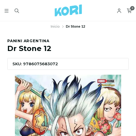
0
Inicio
Dr Stone 12
PANINI ARGENTINA
Dr Stone 12
SKU: 9786075683072