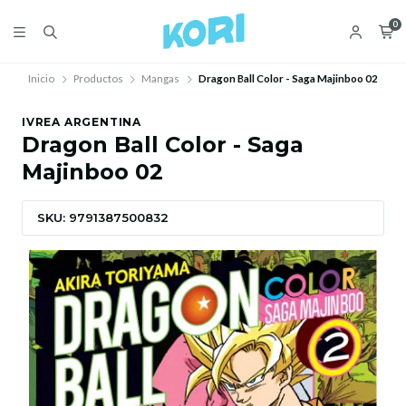
0
Inicio
Productos
Mangas
Dragon Ball Color - Saga Majinboo 02
IVREA ARGENTINA
Dragon Ball Color - Saga
Majinboo 02
SKU: 9791387500832