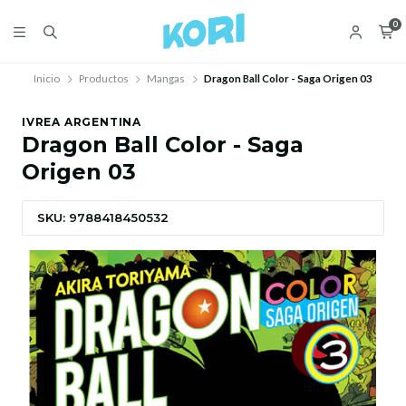
0
Inicio
Productos
Mangas
Dragon Ball Color - Saga Origen 03
IVREA ARGENTINA
Dragon Ball Color - Saga
Origen 03
SKU: 9788418450532