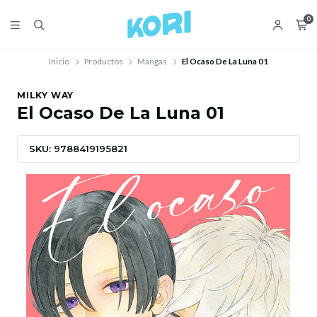
0
Inicio
Productos
Mangas
El Ocaso De La Luna 01
MILKY WAY
El Ocaso De La Luna 01
SKU: 9788419195821