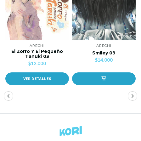
ARECHI
ARECHI
El Zorro Y El Pequeño
Smiley 09
Tanuki 03
$14.000
$12.000
VER DETALLES