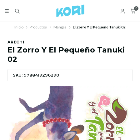
0
Inicio
Productos
Mangas
El Zorro Y El Pequeño Tanuki 02
ARECHI
El Zorro Y El Pequeño Tanuki
02
SKU: 9788419296290