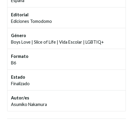
España
Editorial
Ediciones Tomodomo
Género
Boys Love
|
Slice of Life
|
Vida Escolar
|
LGBTIQ+
Formato
B6
Estado
Finalizado
Autor/es
Asumiko Nakamura