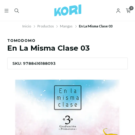
0
Inicio
Productos
Mangas
En La Misma Clase 03
TOMODOMO
En La Misma Clase 03
SKU: 9788416188093