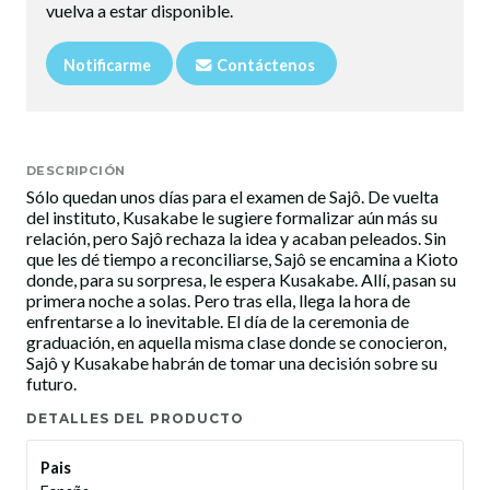
vuelva a estar disponible.
Notificarme
Contáctenos
DESCRIPCIÓN
Sólo quedan unos días para el examen de Sajô. De vuelta
del instituto, Kusakabe le sugiere formalizar aún más su
relación, pero Sajô rechaza la idea y acaban peleados. Sin
que les dé tiempo a reconciliarse, Sajô se encamina a Kioto
donde, para su sorpresa, le espera Kusakabe. Allí, pasan su
primera noche a solas. Pero tras ella, llega la hora de
enfrentarse a lo inevitable. El día de la ceremonia de
graduación, en aquella misma clase donde se conocieron,
Sajô y Kusakabe habrán de tomar una decisión sobre su
futuro.
DETALLES DEL PRODUCTO
Pais