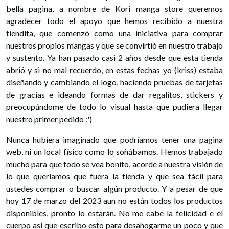
bella pagina, a nombre de Kori manga store queremos
agradecer todo el apoyo que hemos recibido a nuestra
tiendita, que comenzó como una iniciativa para comprar
nuestros propios mangas y que se convirtió en nuestro trabajo
y sustento. Ya han pasado casi 2 años desde que esta tienda
abrió y si no mal recuerdo, en estas fechas yo (kriss) estaba
diseñando y cambiando el logo, haciendo pruebas de tarjetas
de gracias e ideando formas de dar regalitos, stickers y
preocupándome de todo lo visual hasta que pudiera llegar
nuestro primer pedido :')
Nunca hubiera imaginado que podríamos tener una pagina
web, ni un local físico como lo soñábamos. Hemos trabajado
mucho para que todo se vea bonito, acorde a nuestra visión de
lo que queríamos que fuera la tienda y que sea fácil para
ustedes comprar o buscar algún producto. Y a pesar de que
hoy 17 de marzo del 2023 aun no están todos los productos
disponibles, pronto lo estarán. No me cabe la felicidad e el
cuerpo así que escribo esto para desahogarme un poco y que