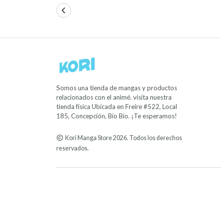
Somos una tienda de mangas y productos
relacionados con el animé. visita nuestra
tienda física Ubicada en Freire #522, Local
185, Concepción, Bío Bío. ¡Te esperamos!
Kori Manga Store 2026. Todos los derechos
reservados.