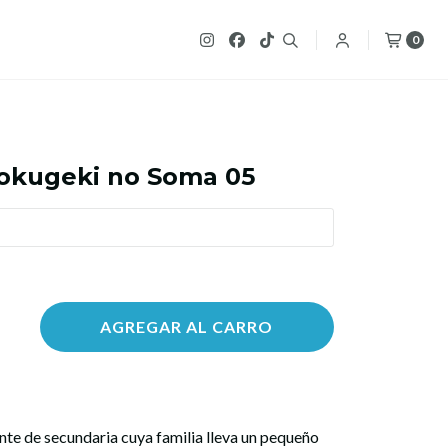
0
okugeki no Soma 05
AGREGAR AL CARRO
nte de secundaria cuya familia lleva un pequeño