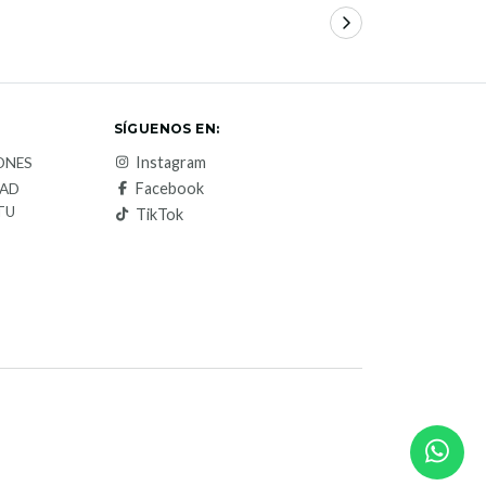
SÍGUENOS EN:
Instagram
ONES
Facebook
DAD
TU
TikTok