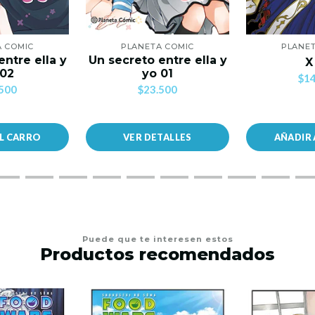
A COMIC
PLANETA COMIC
PLANET
entre ella y
Un secreto entre ella y
X
 02
yo 01
$14
500
$23.500
AL CARRO
VER DETALLES
AÑADIR 
Puede que te interesen estos
Productos recomendados