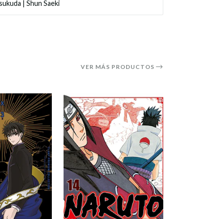
sukuda
|
Shun Saeki
VER MÁS PRODUCTOS