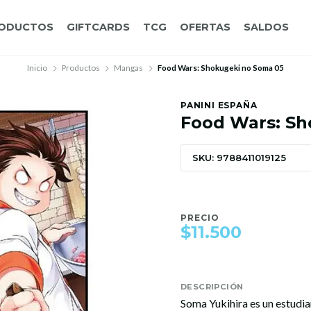
ODUCTOS
GIFTCARDS
TCG
OFERTAS
SALDOS
Inicio
Productos
Mangas
Food Wars: Shokugeki no Soma 05
PANINI ESPAÑA
Food Wars: Sh
SKU: 9788411019125
PRECIO
$11.500
DESCRIPCIÓN
Soma Yukihira es un estudia