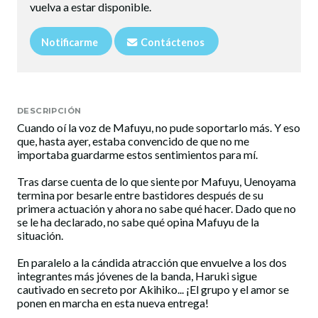
vuelva a estar disponible.
Notificarme
Contáctenos
DESCRIPCIÓN
Cuando oí la voz de Mafuyu, no pude soportarlo más. Y eso
que, hasta ayer, estaba convencido de que no me
importaba guardarme estos sentimientos para mí.
Tras darse cuenta de lo que siente por Mafuyu, Uenoyama
termina por besarle entre bastidores después de su
primera actuación y ahora no sabe qué hacer. Dado que no
se le ha declarado, no sabe qué opina Mafuyu de la
situación.
En paralelo a la cándida atracción que envuelve a los dos
integrantes más jóvenes de la banda, Haruki sigue
cautivado en secreto por Akihiko... ¡El grupo y el amor se
ponen en marcha en esta nueva entrega!