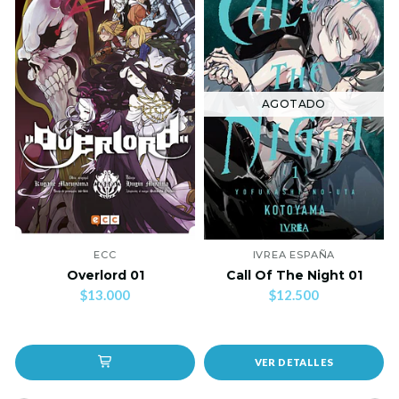
AGOTADO
ECC
IVREA ESPAÑA
Overlord 01
Call Of The Night 01
$13.000
$12.500
VER DETALLES