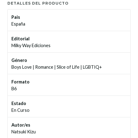
DETALLES DEL PRODUCTO
Pais
España
Editorial
Milky Way Ediciones
Género
Boys Love
|
Romance
|
Slice of Life
|
LGBTIQ+
Formato
B6
Estado
En Curso
Autor/es
Natsuki Kizu