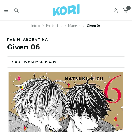
0
Inicio
Productos
Mangas
Given 06
PANINI ARGENTINA
Given 06
SKU: 9786075689487