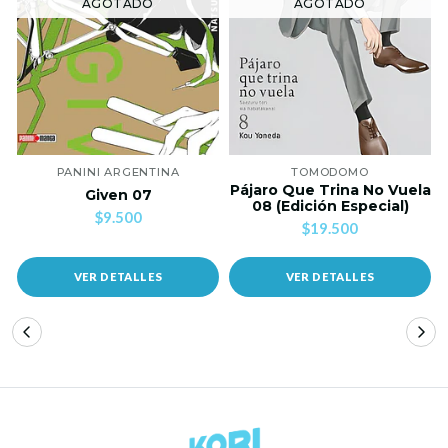
AGOTADO
AGOTADO
PANINI ARGENTINA
TOMODOMO
Pájaro Que Trina No Vuela
Given 07
08 (Edición Especial)
$9.500
$19.500
VER DETALLES
VER DETALLES