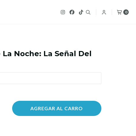
0
 La Noche: La Señal Del
AGREGAR AL CARRO