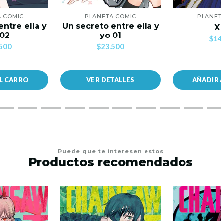
A COMIC
PLANETA COMIC
PLANET
entre ella y
Un secreto entre ella y
X
 02
yo 01
$14
500
$23.500
AL CARRO
VER DETALLES
AÑADIR 
Puede que te interesen estos
Productos recomendados