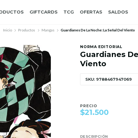
ODUCTOS
GIFTCARDS
TCG
OFERTAS
SALDOS
Inicio
Productos
Mangas
Guardianes De La Noche: La Señal Del Viento
NORMA EDITORIAL
Guardianes De
Viento
SKU: 9788467947069
PRECIO
$21.500
DESCRIPCIÓN