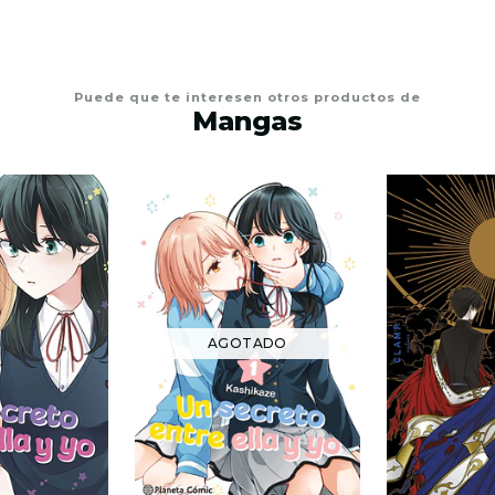
Puede que te interesen otros productos de
Mangas
AGOTADO