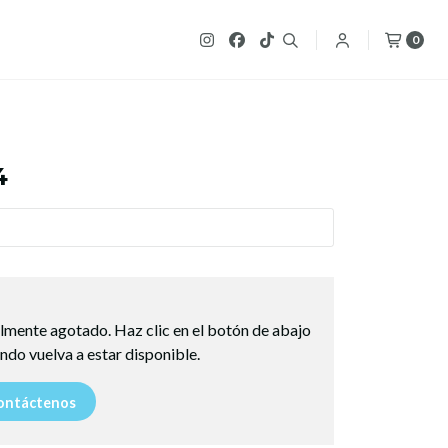
0
4
lmente agotado. Haz clic en el botón de abajo
ndo vuelva a estar disponible.
ntáctenos