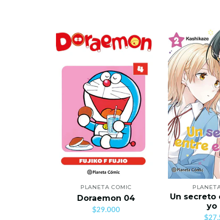
PLANETA COMIC
PLANET
Un secreto 
Doraemon 04
yo
$29.000
$27.