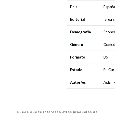
España
Pais
Ivrea 
Editorial
Shone
Demografía
Comed
Género
B6
Formato
En Cur
Estado
Aida Ir
Autor/es
Puede que te interesen otros productos de