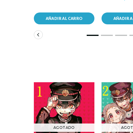
AÑADIR AL CARRO
AÑADIR 
AGOTADO
AGO