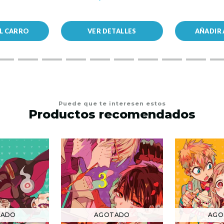
AL CARRO
VER DETALLES
AÑADIR 
Puede que te interesen estos
Productos recomendados
TADO
AGOTADO
AGO