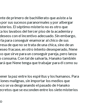
nte de primero de bachillerato que asiste a la
or sus sucesos paranormales y por albergar
sterios. El séptimo misterio no es otro que
a los lavabos del tercer piso de la academia y
deseos con el incentivo adecuado. Sin embargo,
la para conseguir enamorar al chico de sus
resa de que no se trata de una chica, sino de un
eseo fracase, en otro intento desesperado, Nene
 que sirve para un conseguir pareja, pero lanza
lo consuma. Con tal de salvarla, Hanako también
ará que Nene tenga que trabajar para él como su
er la paz entre los espíritus y los humanos. Para
ciones malignas, sin importar los medios que
 poco se va desgranando el pasado de Hanako
ecretos que se esconden entre los siete misterios
TO