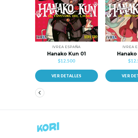
IVREA ESPAÑA
IVREA 
Hanako Kun 01
Hanako
$12.500
$12.
VER DETALLES
VER DE