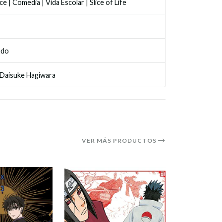
ce
|
Comedia
|
Vida Escolar
|
Slice of Life
ado
Daisuke Hagiwara
VER MÁS PRODUCTOS