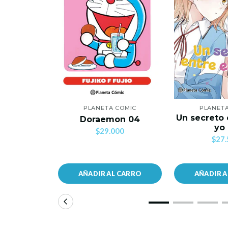
PLANETA COMIC
PLANET
Un secreto 
Doraemon 04
yo
$29.000
$27.
AÑADIR AL CARRO
AÑADIR 