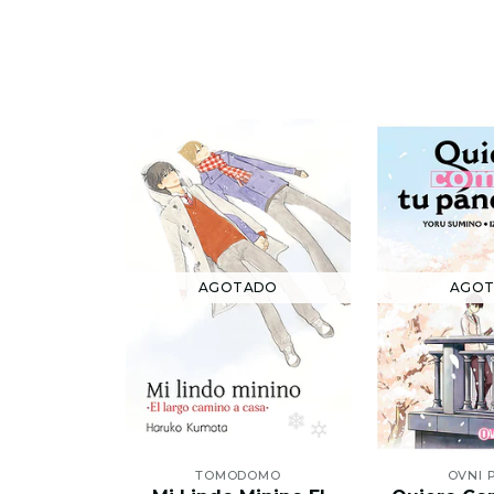
AGOTADO
AGO
TOMODOMO
OVNI 