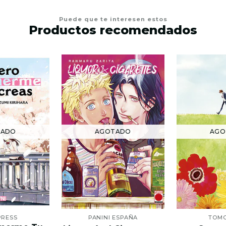
Puede que te interesen estos
Productos recomendados
TADO
AGOTADO
AGO
PRESS
PANINI ESPAÑA
TOM