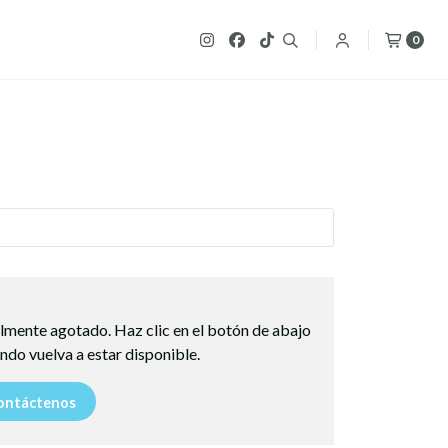
0
lmente agotado. Haz clic en el botón de abajo
ndo vuelva a estar disponible.
ntáctenos