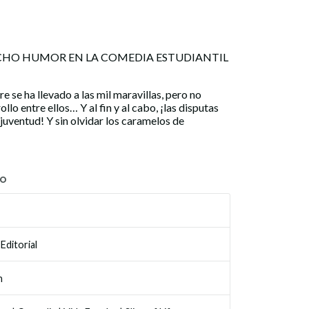
UCHO HUMOR EN LA COMEDIA ESTUDIANTIL
re se ha llevado a las mil maravillas, pero no
lo entre ellos… Y al fin y al cabo, ¡las disputas
juventud! Y sin olvidar los caramelos de
TO
Editorial
n