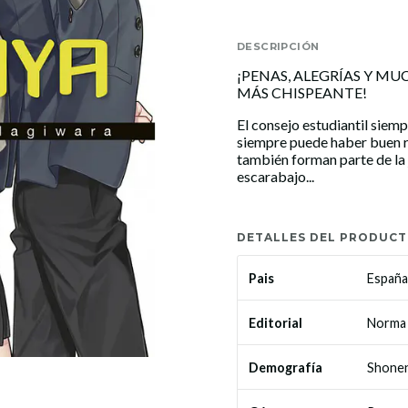
DESCRIPCIÓN
¡PENAS, ALEGRÍAS Y M
MÁS CHISPEANTE!
El consejo estudiantil siemp
siempre puede haber buen rol
también forman parte de la 
escarabajo...
DETALLES DEL PRODUC
España
Pais
Norma 
Editorial
Shone
Demografía