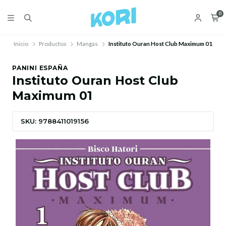
0
Inicio
Productos
Mangas
Instituto Ouran Host Club Maximum 01
PANINI ESPAÑA
Instituto Ouran Host Club
Maximum 01
SKU: 9788411019156