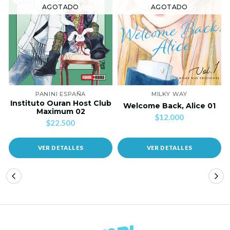
AGOTADO
AGOTADO
PANINI ESPAÑA
MILKY WAY
Instituto Ouran Host Club
Welcome Back, Alice 01
Maximum 02
$12.000
$22.500
VER DETALLES
VER DETALLES