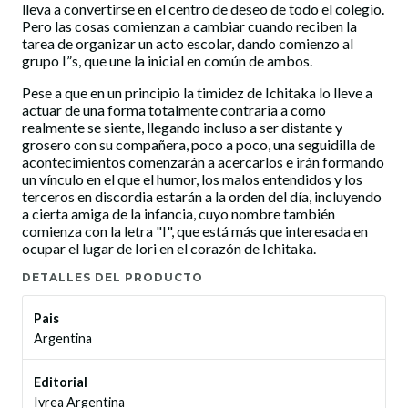
lleva a convertirse en el centro de deseo de todo el colegio.
Pero las cosas comienzan a cambiar cuando reciben la
tarea de organizar un acto escolar, dando comienzo al
grupo I”s, que une la inicial en común de ambos.
Pese a que en un principio la timidez de Ichitaka lo lleve a
actuar de una forma totalmente contraria a como
realmente se siente, llegando incluso a ser distante y
grosero con su compañera, poco a poco, una seguidilla de
acontecimientos comenzarán a acercarlos e irán formando
un vínculo en el que el humor, los malos entendidos y los
terceros en discordia estarán a la orden del día, incluyendo
a cierta amiga de la infancia, cuyo nombre también
comienza con la letra "I", que está más que interesada en
ocupar el lugar de Iori en el corazón de Ichitaka.
DETALLES DEL PRODUCTO
Pais
Argentina
Editorial
Ivrea Argentina