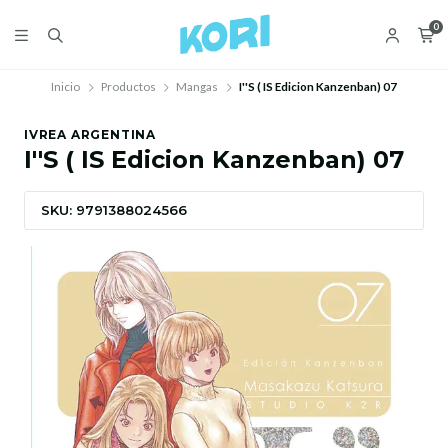
0
Inicio
Productos
Mangas
I''S ( IS Edicion Kanzenban) 07
IVREA ARGENTINA
I''S ( IS Edicion Kanzenban) 07
SKU: 9791388024566