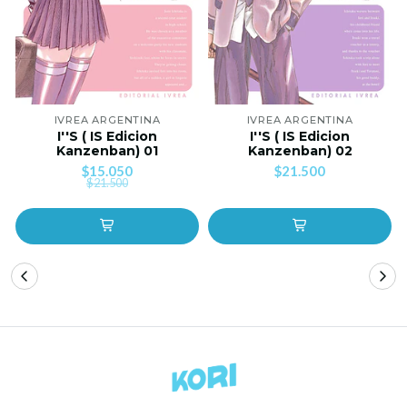
IVREA ARGENTINA
IVREA ARGENTINA
I''S ( IS Edicion
I''S ( IS Edicion
Kanzenban) 01
Kanzenban) 02
$15.050
$21.500
$21.500