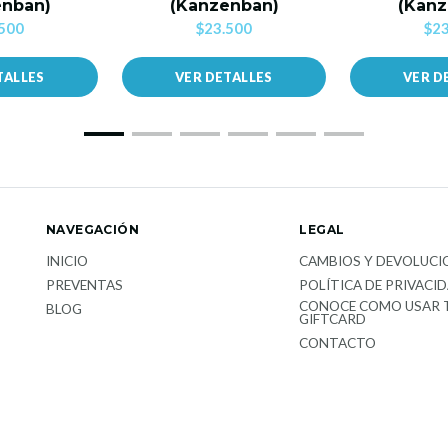
enban)
(Kanzenban)
(Kanz
500
$23.500
$23
TALLES
VER DETALLES
VER D
NAVEGACIÓN
LEGAL
INICIO
CAMBIOS Y DEVOLUCI
PREVENTAS
POLÍTICA DE PRIVACI
CONOCE COMO USAR 
BLOG
GIFTCARD
CONTACTO