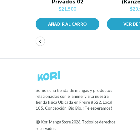
Privados 02
(Kanz
$21.500
$23.
AÑADIR AL CARRO
VER DE
Somos una tienda de mangas y productos
relacionados con el animé. visita nuestra
tienda física Ubicada en Freire #522, Local
185, Concepción, Bío Bío. ¡Te esperamos!
Kori Manga Store 2026. Todos los derechos
reservados.