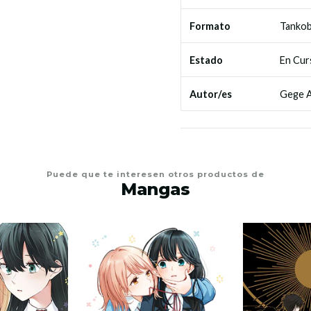
Tanko
Formato
En Cur
Estado
Gege A
Autor/es
Puede que te interesen otros productos de
Mangas