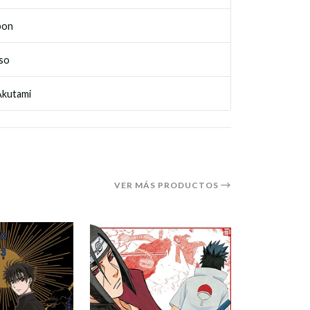
bon
so
kutami
VER MÁS PRODUCTOS