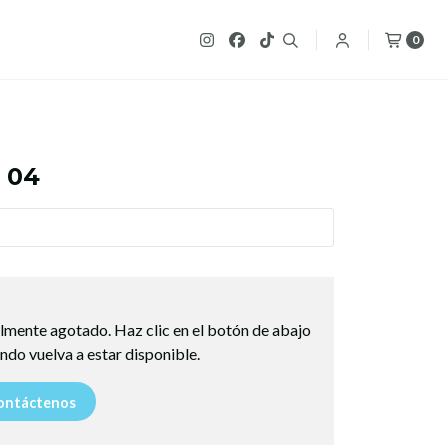
0
 04
lmente agotado. Haz clic en el botón de abajo
ndo vuelva a estar disponible.
ntáctenos