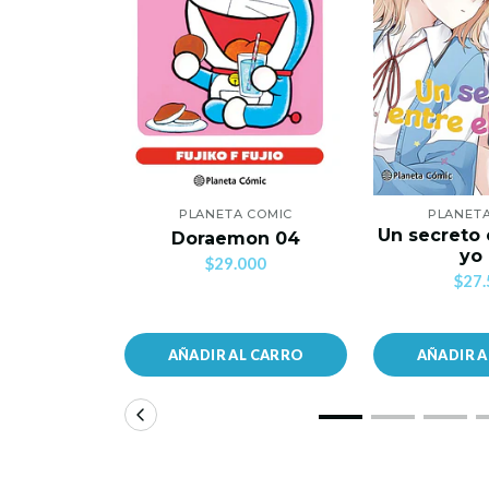
PLANETA COMIC
PLANET
Un secreto 
Doraemon 04
yo
$29.000
$27.
AÑADIR AL CARRO
AÑADIR 