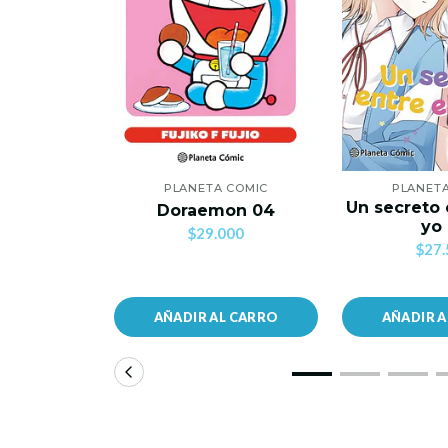
PLANETA COMIC
PLANET
Un secreto 
Doraemon 04
yo
$29.000
$27.
AÑADIR AL CARRO
AÑADIR 