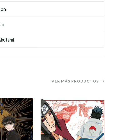
bon
so
kutami
VER MÁS PRODUCTOS