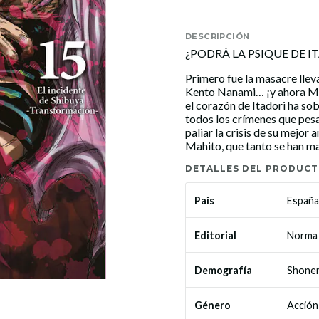
DESCRIPCIÓN
¿PODRÁ LA PSIQUE DE 
Primero fue la masacre llev
Kento Nanami… ¡y ahora Ma
el corazón de Itadori ha so
todos los crímenes que pes
paliar la crisis de su mejor 
Mahito, que tanto se han ma
DETALLES DEL PRODUC
España
Pais
Norma 
Editorial
Shone
Demografía
Acción
Género