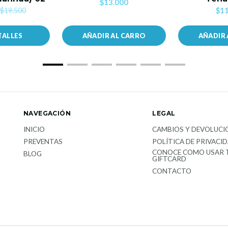
$13.000
$11
$19.500
TALLES
AÑADIR AL CARRO
AÑADIR 
NAVEGACIÓN
LEGAL
INICIO
CAMBIOS Y DEVOLUCI
PREVENTAS
POLÍTICA DE PRIVACI
CONOCE COMO USAR 
BLOG
GIFTCARD
CONTACTO