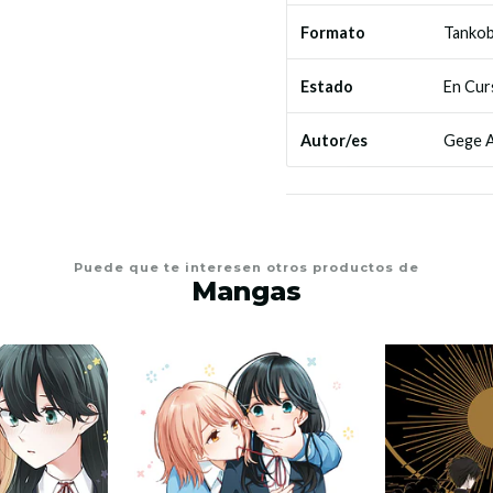
Tanko
Formato
En Cur
Estado
Gege A
Autor/es
Puede que te interesen otros productos de
Mangas