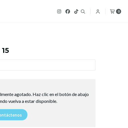
0
 15
lmente agotado. Haz clic en el botón de abajo
ndo vuelva a estar disponible.
ntáctenos