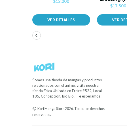
$12.000
$17.500
VER DETALLES
VER DE
Somos una tienda de mangas y productos
relacionados con el animé. visita nuestra
tienda física Ubicada en Freire #522, Local
185, Concepción, Bío Bío. ¡Te esperamos!
Kori Manga Store 2026. Todos los derechos
reservados.