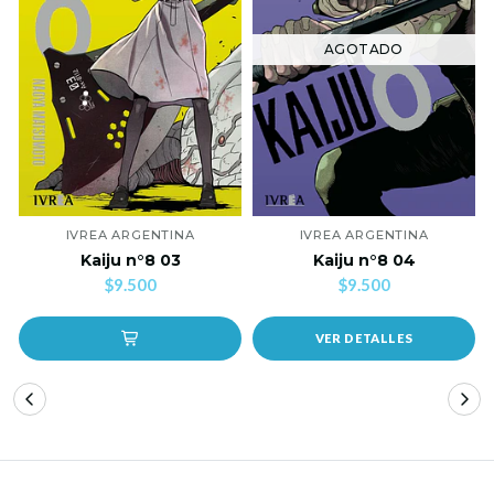
AGOTADO
IVREA ARGENTINA
IVREA ARGENTINA
Kaiju n°8 03
Kaiju n°8 04
$9.500
$9.500
VER DETALLES