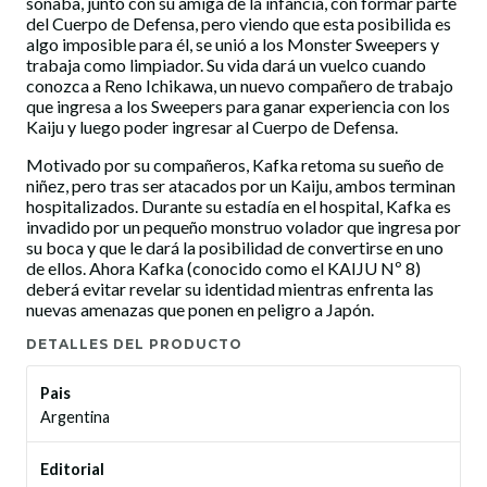
soñaba, junto con su amiga de la infancia, con formar parte
del Cuerpo de Defensa, pero viendo que esta posibilida es
algo imposible para él, se unió a los Monster Sweepers y
trabaja como limpiador. Su vida dará un vuelco cuando
conozca a Reno Ichikawa, un nuevo compañero de trabajo
que ingresa a los Sweepers para ganar experiencia con los
Kaiju y luego poder ingresar al Cuerpo de Defensa.
Motivado por su compañeros, Kafka retoma su sueño de
niñez, pero tras ser atacados por un Kaiju, ambos terminan
hospitalizados. Durante su estadía en el hospital, Kafka es
invadido por un pequeño monstruo volador que ingresa por
su boca y que le dará la posibilidad de convertirse en uno
de ellos. Ahora Kafka (conocido como el KAIJU Nº 8)
deberá evitar revelar su identidad mientras enfrenta las
nuevas amenazas que ponen en peligro a Japón.
DETALLES DEL PRODUCTO
Pais
Argentina
Editorial