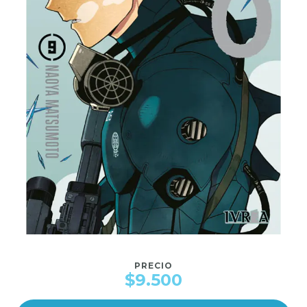
PRECIO
$9.500