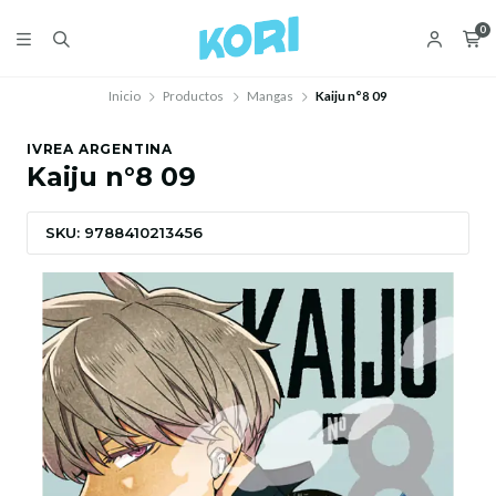
0
Inicio
Productos
Mangas
Kaiju n°8 09
IVREA ARGENTINA
Kaiju n°8 09
SKU: 9788410213456