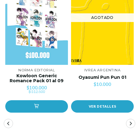
AGOTADO
NORMA EDITORIAL
IVREA ARGENTINA
Kowloon Generic
Oyasumi Pun Pun 01
Romance Pack 01 al 09
$10.000
$100.000
$112.500
VER DETALLES