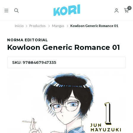
0
Inicio
Productos
Mangas
Kowloon Generic Romance 01
NORMA EDITORIAL
Kowloon Generic Romance 01
SKU: 9788467947335