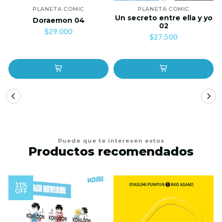
PLANETA COMIC
PLANETA COMIC
Un secreto entre ella y yo
Doraemon 04
02
$29.000
$27.500
Puede que te interesen estos
Productos recomendados
11%
OFF