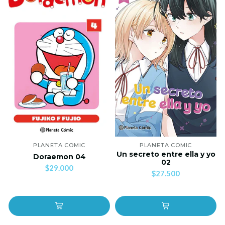
PLANETA COMIC
PLANETA COMIC
Un secreto entre ella y yo
Doraemon 04
02
$29.000
$27.500