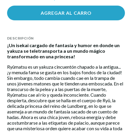
AGREGAR AL CARRO
DESCRIPCIÓN
¡Un isekai cargado de fantasía y humor en donde un
yakuza se teletransporta a un mundo mágico
transformado en una princesa!
Ryûmatsu es un yakuza cincuentón chapado a la antigua...
¡y menuda fama se gasta en los bajos fondos de la ciudad!
Sin embargo, todo cambia cuando cae en la trampa de
unos jóvenes matones que le tienden una emboscada. En el
transcurso de la pelea y a las puertas de la muerte,
Ryûmatsu cae al río y queda inconsciente. Cuando
despierta, descubre que se halla en el cuerpo de Ryû, la
delicada princesa del reino de Lundberg, en lo que se
asemeja a un mundo de fantasía sacado de un cuento de
hadas. Ahora es una chica joven, rebosa energía y debe
acostumbrarse a las etiquetas de palacio, aunque parece
que una misteriosa orden quiere acabar con su vida a toda