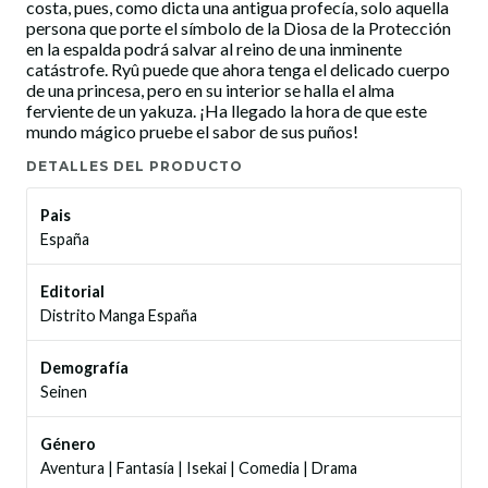
costa, pues, como dicta una antigua profecía, solo aquella
persona que porte el símbolo de la Diosa de la Protección
en la espalda podrá salvar al reino de una inminente
catástrofe. Ryû puede que ahora tenga el delicado cuerpo
de una princesa, pero en su interior se halla el alma
ferviente de un yakuza. ¡Ha llegado la hora de que este
mundo mágico pruebe el sabor de sus puños!
DETALLES DEL PRODUCTO
Pais
España
Editorial
Distrito Manga España
Demografía
Seinen
Género
Aventura
|
Fantasía
|
Isekai
|
Comedia
|
Drama