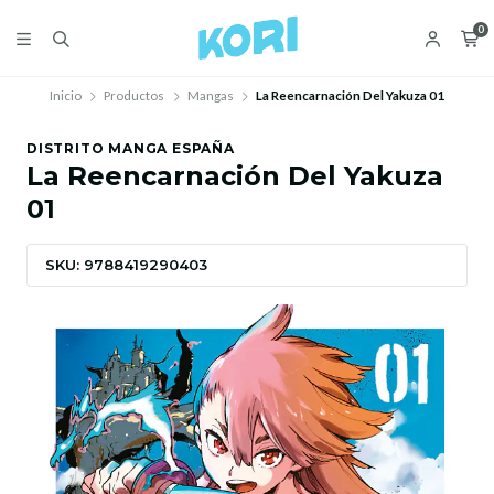
0
Inicio
Productos
Mangas
La Reencarnación Del Yakuza 01
DISTRITO MANGA ESPAÑA
La Reencarnación Del Yakuza
01
SKU: 9788419290403