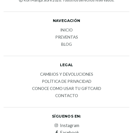
Kori Manga Store 2026. Todos los derechos reservados.
NAVEGACIÓN
INICIO
PREVENTAS
BLOG
LEGAL
CAMBIOS Y DEVOLUCIONES
POLÍTICA DE PRIVACIDAD
CONOCE COMO USAR TU GIFTCARD
CONTACTO
SÍGUENOS EN:
Instagram
Facebook