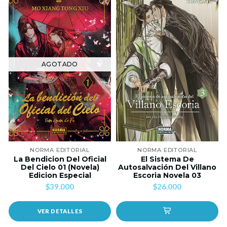
AGOTADO
NORMA EDITORIAL
NORMA EDITORIAL
La Bendicion Del Oficial
El Sistema De
Del Cielo 01 (Novela)
Autosalvación Del Villano
Edicion Especial
Escoria Novela 03
$39.000
$26.000
VER DETALLES