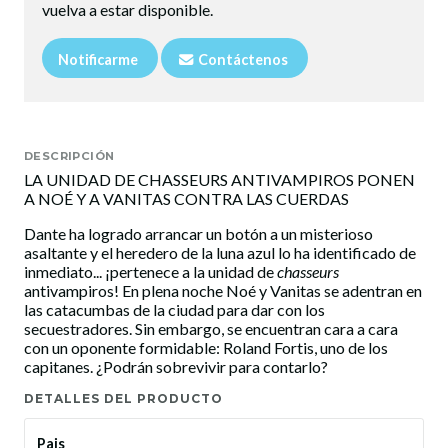
vuelva a estar disponible.
Notificarme
Contáctenos
DESCRIPCIÓN
LA UNIDAD DE CHASSEURS ANTIVAMPIROS PONEN
A NOÉ Y A VANITAS CONTRA LAS CUERDAS
Dante ha logrado arrancar un botón a un misterioso
asaltante y el heredero de la luna azul lo ha identificado de
inmediato... ¡pertenece a la unidad de
chasseurs
antivampiros! En plena noche Noé y Vanitas se adentran en
las catacumbas de la ciudad para dar con los
secuestradores. Sin embargo, se encuentran cara a cara
con un oponente formidable: Roland Fortis, uno de los
capitanes. ¿Podrán sobrevivir para contarlo?
DETALLES DEL PRODUCTO
Pais