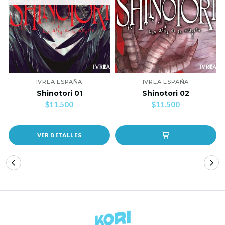
IVREA ESPAÑA
IVREA ESPAÑA
Shinotori 01
Shinotori 02
$11.500
$11.500
VER DETALLES