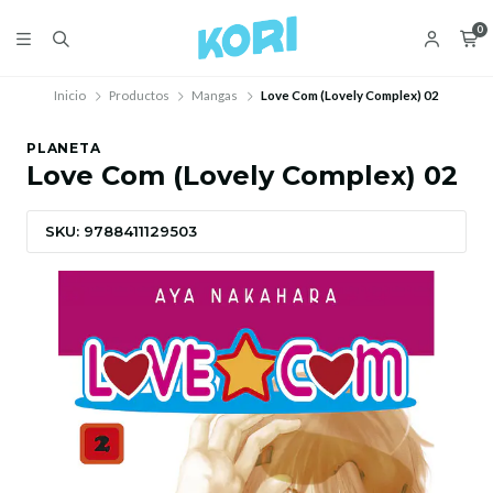
0
Inicio
Productos
Mangas
Love Com (Lovely Complex) 02
PLANETA
Love Com (Lovely Complex) 02
SKU: 9788411129503