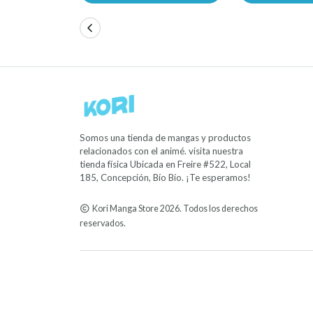
Somos una tienda de mangas y productos
relacionados con el animé. visita nuestra
tienda física Ubicada en Freire #522, Local
185, Concepción, Bío Bío. ¡Te esperamos!
Kori Manga Store 2026. Todos los derechos
reservados.