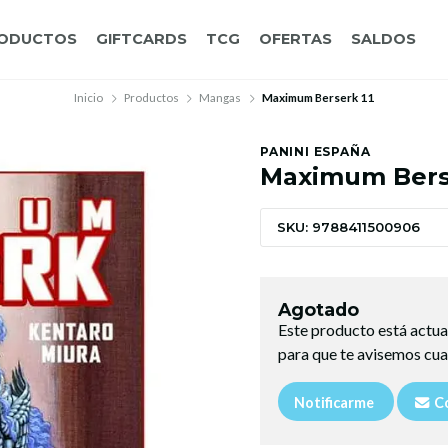
ODUCTOS
GIFTCARDS
TCG
OFERTAS
SALDOS
Inicio
Productos
Mangas
Maximum Berserk 11
PANINI ESPAÑA
Maximum Bers
SKU: 9788411500906
Agotado
Este producto está actua
para que te avisemos cua
Notificarme
Co