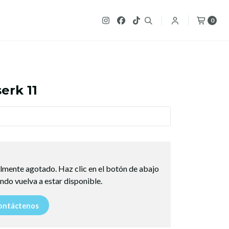
0
erk 11
lmente agotado. Haz clic en el botón de abajo
ndo vuelva a estar disponible.
ntáctenos