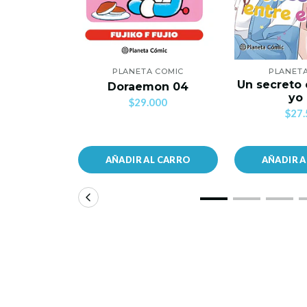
PLANETA COMIC
PLANET
Un secreto 
Doraemon 04
yo
$29.000
$27.
AÑADIR AL CARRO
AÑADIR 