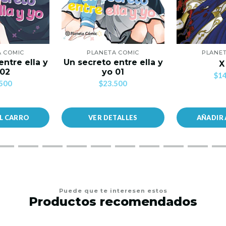
A COMIC
PLANETA COMIC
PLANET
entre ella y
Un secreto entre ella y
X
 02
yo 01
$14
500
$23.500
AL CARRO
VER DETALLES
AÑADIR 
Puede que te interesen estos
Productos recomendados