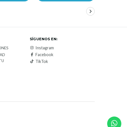
SÍGUENOS EN:
Instagram
ONES
Facebook
DAD
TU
TikTok