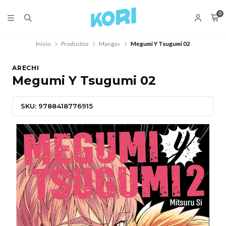
0
Inicio
Productos
Mangas
Megumi Y Tsugumi 02
ARECHI
Megumi Y Tsugumi 02
SKU: 9788418776915