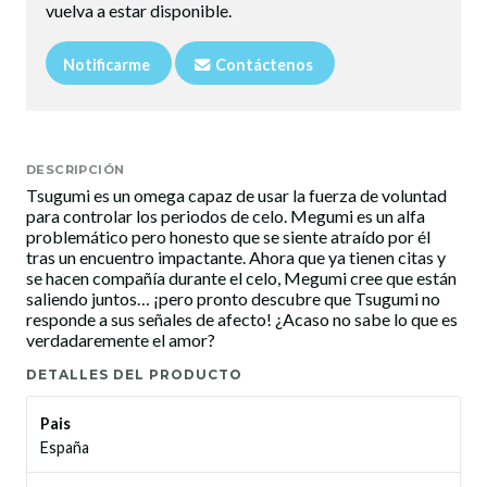
vuelva a estar disponible.
Notificarme
Contáctenos
DESCRIPCIÓN
Tsugumi es un omega capaz de usar la fuerza de voluntad
para controlar los periodos de celo. Megumi es un alfa
problemático pero honesto que se siente atraído por él
tras un encuentro impactante. Ahora que ya tienen citas y
se hacen compañía durante el celo, Megumi cree que están
saliendo juntos… ¡pero pronto descubre que Tsugumi no
responde a sus señales de afecto! ¿Acaso no sabe lo que es
verdadaremente el amor?
DETALLES DEL PRODUCTO
Pais
España