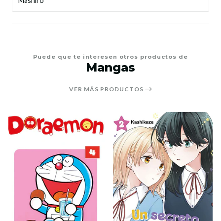
Mashiro
Puede que te interesen otros productos de
Mangas
VER MÁS PRODUCTOS