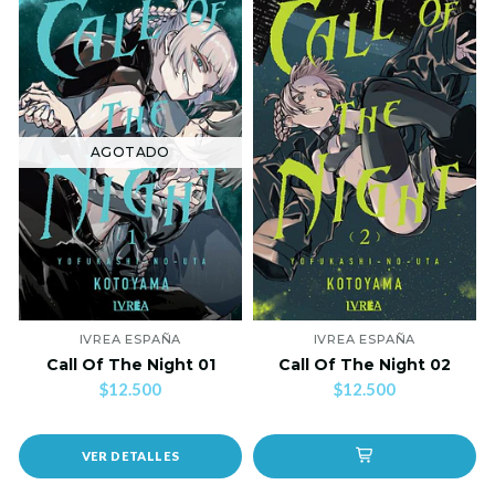
AGOTADO
IVREA ESPAÑA
IVREA ESPAÑA
Call Of The Night 01
Call Of The Night 02
$12.500
$12.500
VER DETALLES