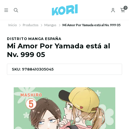
0
Inicio
Productos
Mangas
Mi Amor Por Yamada está al Nv. 999 05
DISTRITO MANGA ESPAÑA
Mi Amor Por Yamada está al
Nv. 999 05
SKU: 9788410305045