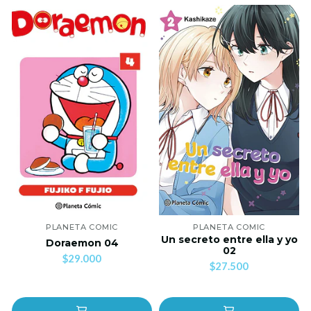
PLANETA COMIC
PLANETA COMIC
Un secreto entre ella y yo
Doraemon 04
02
$29.000
$27.500