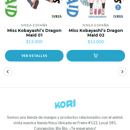
IVREA ESPAÑA
IVREA ESPAÑA
Miss Kobayashi’s Dragon
Miss Kobayashi’s Dragon
Maid 01
Maid 02
$13.000
$13.000
VER DETALLES
Somos una tienda de mangas y productos relacionados con el animé.
visita nuestra tienda física Ubicada en Freire #522, Local 185,
Concepción, Bío Bío. ¡Te esperamos!