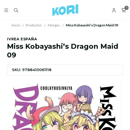
0
Inicio
Productos
Mangas
Miss Kobayashi’s Dragon Maid 09
IVREA ESPAÑA
Miss Kobayashi’s Dragon Maid
09
SKU: 9788410061118