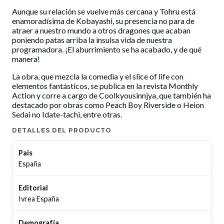
Aunque su relación se vuelve más cercana y Tohru está
enamoradísima de Kobayashi, su presencia no para de
atraer a nuestro mundo a otros dragones que acaban
poniendo patas arriba la insulsa vida de nuestra
programadora. ¡El aburrimiento se ha acabado, y de qué
manera!
La obra, que mezcla la comedia y el slice of life con
elementos fantásticos, se publica en la revista Monthly
Action y corre a cargo de Coolkyousinnjya, que también ha
destacado por obras como Peach Boy Riverside o Heion
Sedai no Idate-tachi, entre otras.
DETALLES DEL PRODUCTO
Pais
España
Editorial
Ivrea España
Demografía