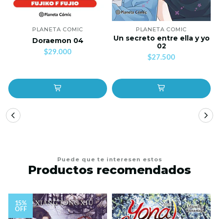
PLANETA COMIC
PLANETA COMIC
Un secreto entre ella y yo
Doraemon 04
02
$29.000
$27.500
Puede que te interesen estos
Productos recomendados
15%
OFF