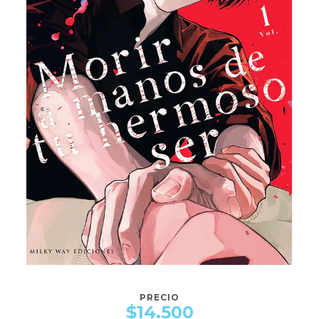
PRECIO
$14.500