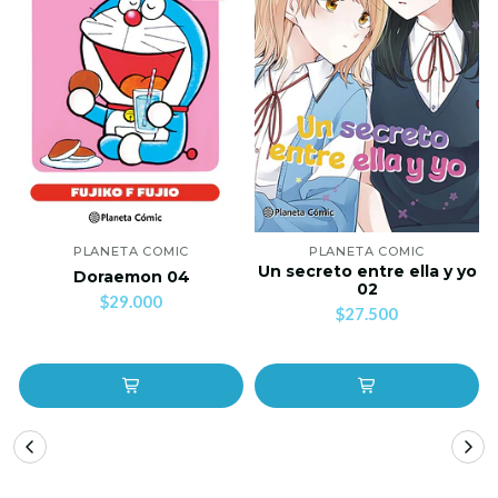
PLANETA COMIC
PLANETA COMIC
Un secreto entre ella y yo
Doraemon 04
02
$29.000
$27.500