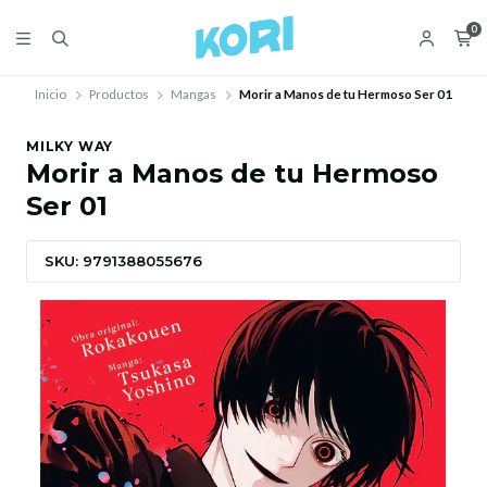
0
Inicio
Productos
Mangas
Morir a Manos de tu Hermoso Ser 01
MILKY WAY
Morir a Manos de tu Hermoso
Ser 01
SKU: 9791388055676