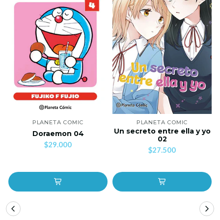
PLANETA COMIC
PLANETA COMIC
Un secreto entre ella y yo
Doraemon 04
02
$29.000
$27.500