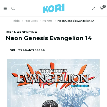
0
Inicio
Productos
Mangas
Neon Genesis Evangelion 14
IVREA ARGENTINA
Neon Genesis Evangelion 14
SKU: 9788416243938