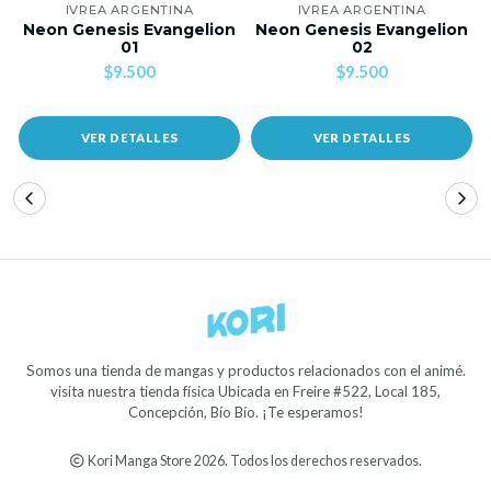
IVREA ARGENTINA
IVREA ARGENTINA
Neon Genesis Evangelion
Neon Genesis Evangelion
01
02
$9.500
$9.500
VER DETALLES
VER DETALLES
Somos una tienda de mangas y productos relacionados con el animé.
visita nuestra tienda física Ubicada en Freire #522, Local 185,
Concepción, Bío Bío. ¡Te esperamos!
Kori Manga Store 2026. Todos los derechos reservados.