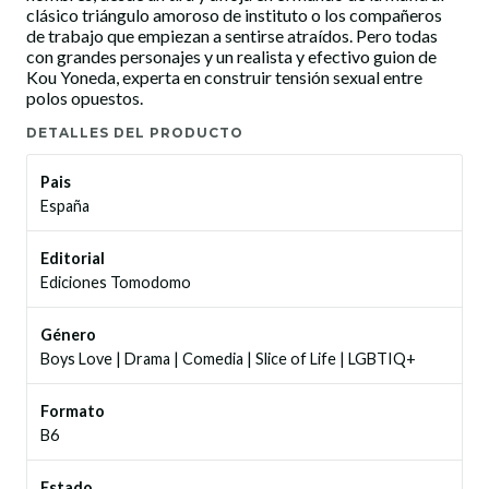
clásico triángulo amoroso de instituto o los compañeros
de trabajo que empiezan a sentirse atraídos. Pero todas
con grandes personajes y un realista y efectivo guion de
Kou Yoneda, experta en construir tensión sexual entre
polos opuestos.
DETALLES DEL PRODUCTO
Pais
España
Editorial
Ediciones Tomodomo
Género
Boys Love
|
Drama
|
Comedia
|
Slice of Life
|
LGBTIQ+
Formato
B6
Estado