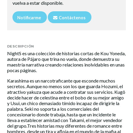
vuelva a estar disponible.
Notificarme
Contáctenos
DESCRIPCIÓN
NightS es una colección de historias cortas de Kou Yoneda,
autora de Pájaro que trina no vuela, donde demuestra su
maestría narrativa creando relaciones inolvidables en unas
pocas páginas.
Karashima es un narcotraficante que esconde muchos
secretos. Aunque no menos son los que guarda Hozumi, el
atractivo yakuza que acude a contratar sus servicios. Kugô
decide hacer de celestina entre el bobo de su mejor amigo
y Usui, un chico demasiado tímido incapaz de dirigirle la
palabra. Seki no soporta a los comerciales del
concesionario donde trabaja, hasta que un incidente le
lleva a establecer amistad con Takami, el mejor vendedor
del grupo.Tres historias muy diferentes de romance entre
hombres, desde un tira y afloja en el mundo de la mafia al