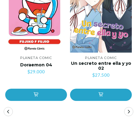
PLANETA COMIC
PLANETA COMIC
Un secreto entre ella y yo
Doraemon 04
02
$29.000
$27.500