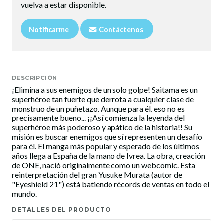
vuelva a estar disponible.
Notificarme
Contáctenos
DESCRIPCIÓN
¡Elimina a sus enemigos de un solo golpe! Saitama es un
superhéroe tan fuerte que derrota a cualquier clase de
monstruo de un puñetazo. Aunque para él, eso no es
precisamente bueno... ¡¡Así comienza la leyenda del
superhéroe más poderoso y apático de la historia!! Su
misión es buscar enemigos que sí representen un desafío
para él. El manga más popular y esperado de los últimos
años llega a España de la mano de Ivrea. La obra, creación
de ONE, nació originalmente como un webcomic. Esta
reinterpretación del gran Yusuke Murata (autor de
"Eyeshield 21") está batiendo récords de ventas en todo el
mundo.
DETALLES DEL PRODUCTO