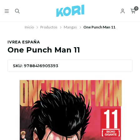
0
Inicio
Productos
Mangas
One Punch Man 11
IVREA ESPAÑA
One Punch Man 11
SKU: 9788416905393