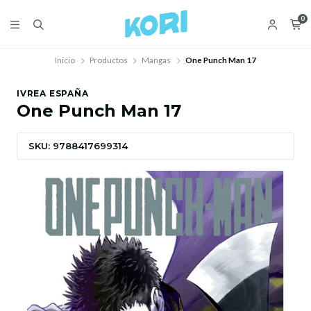
0
Inicio
Productos
Mangas
One Punch Man 17
IVREA ESPAÑA
One Punch Man 17
SKU: 9788417699314