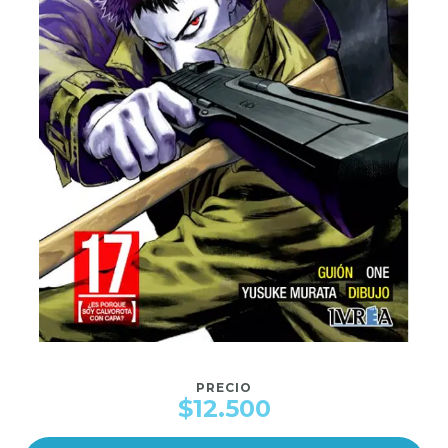
PRECIO
$12.500