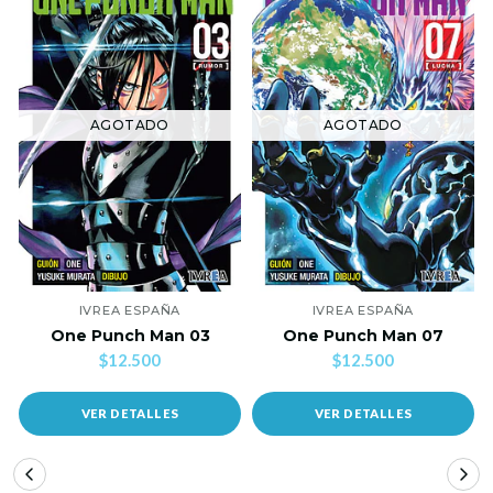
AGOTADO
AGOTADO
IVREA ESPAÑA
IVREA ESPAÑA
One Punch Man 03
One Punch Man 07
$12.500
$12.500
VER DETALLES
VER DETALLES