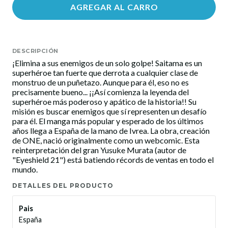
AGREGAR AL CARRO
DESCRIPCIÓN
¡Elimina a sus enemigos de un solo golpe! Saitama es un
superhéroe tan fuerte que derrota a cualquier clase de
monstruo de un puñetazo. Aunque para él, eso no es
precisamente bueno... ¡¡Así comienza la leyenda del
superhéroe más poderoso y apático de la historia!! Su
misión es buscar enemigos que sí representen un desafío
para él. El manga más popular y esperado de los últimos
años llega a España de la mano de Ivrea. La obra, creación
de ONE, nació originalmente como un webcomic. Esta
reinterpretación del gran Yusuke Murata (autor de
"Eyeshield 21") está batiendo récords de ventas en todo el
mundo.
DETALLES DEL PRODUCTO
Pais
España