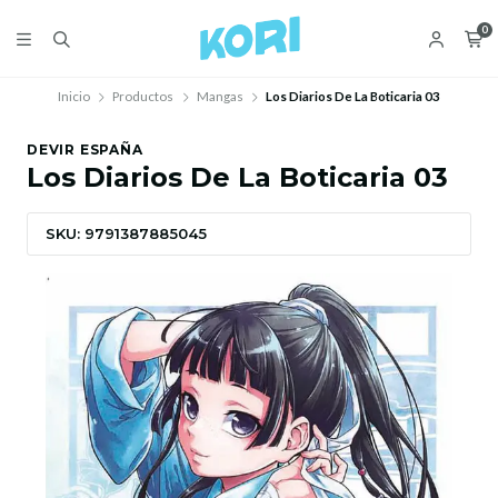
0
Inicio
Productos
Mangas
Los Diarios De La Boticaria 03
DEVIR ESPAÑA
Los Diarios De La Boticaria 03
SKU: 9791387885045