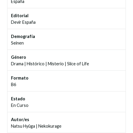
España
Editorial
Devir España
Demografía
Seinen
Género
Drama
|
Histórico
|
Misterio
|
Slice of Life
Formato
B6
Estado
En Curso
Autor/es
Natsu Hyûga
|
Nekokurage