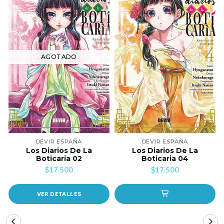
AGOTADO
DEVIR ESPAÑA
DEVIR ESPAÑA
Los Diarios De La
Los Diarios De La
Boticaria 02
Boticaria 04
$17.500
$17.500
VER DETALLES