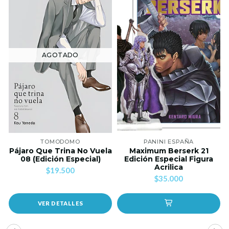
AGOTADO
TOMODOMO
PANINI ESPAÑA
Pájaro Que Trina No Vuela
Maximum Berserk 21
08 (Edición Especial)
Edición Especial Figura
Acrilica
$19.500
$35.000
VER DETALLES