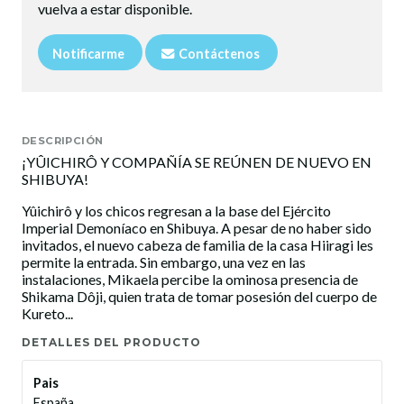
vuelva a estar disponible.
Notificarme
Contáctenos
DESCRIPCIÓN
¡YÛICHIRÔ Y COMPAÑÍA SE REÚNEN DE NUEVO EN
SHIBUYA!
Yûichirô y los chicos regresan a la base del Ejército
Imperial Demoníaco en Shibuya. A pesar de no haber sido
invitados, el nuevo cabeza de familia de la casa Hiiragi les
permite la entrada. Sin embargo, una vez en las
instalaciones, Mikaela percibe la ominosa presencia de
Shikama Dôji, quien trata de tomar posesión del cuerpo de
Kureto...
DETALLES DEL PRODUCTO
Pais
España