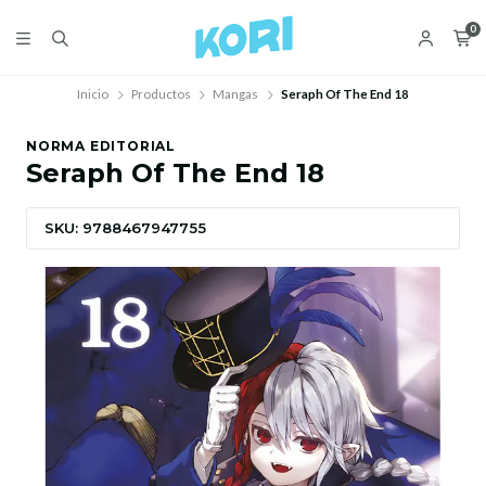
0
Inicio
Productos
Mangas
Seraph Of The End 18
NORMA EDITORIAL
Seraph Of The End 18
SKU: 9788467947755